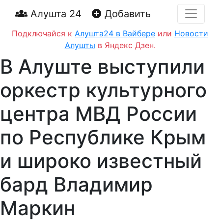
Алушта 24
Добавить
Подключайся к
Алушта24 в Вайбере
или
Новости
Алушты
в Яндекс Дзен.
В Алуште выступили
оркестр культурного
центра МВД России
по Республике Крым
и широко известный
бард Владимир
Маркин