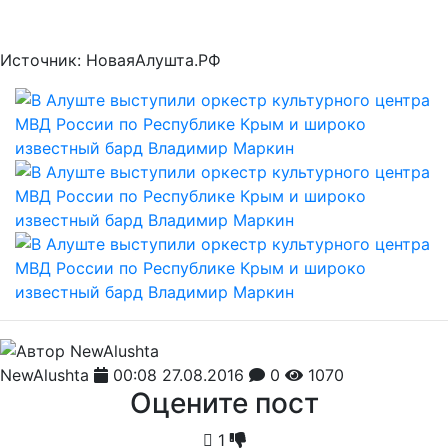
Источник: НоваяАлушта.РФ
NewAlushta
00:08 27.08.2016
0
1070
Оцените пост
1