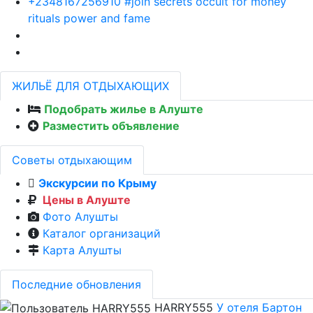
+2348167256910 #join secrets occult for money
rituals power and fame
ЖИЛЬЁ ДЛЯ ОТДЫХАЮЩИХ
Подобрать жилье в Алуште
Разместить объявление
Советы отдыхающим
Экскурсии по Крыму
Цены в Алуште
Фото Алушты
Каталог организаций
Карта Алушты
Последние обновления
HARRY555
У отеля Бартон