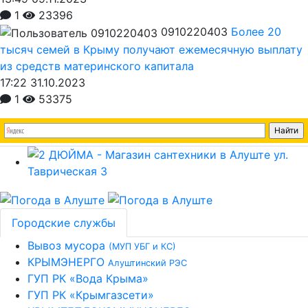
1
23396
0910220403
Более 20
тысяч семей в Крыму получают ежемесячную выплату
из средств материнского капитала
17:22 31.10.2023
1
53375
Городские службы
Вывоз мусора
(МУП УБГ и КС)
КРЫМЭНЕРГО
Алуштинский РЭС
ГУП РК «Вода Крыма»
ГУП РК «Крымгазсети»