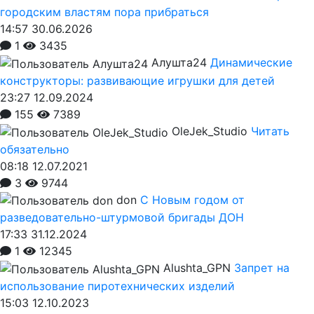
городским властям пора прибраться
14:57 30.06.2026
1
3435
Алушта24
Динамические
конструкторы: развивающие игрушки для детей
23:27 12.09.2024
155
7389
OleJek_Studio
Читать
обязательно
08:18 12.07.2021
3
9744
don
С Новым годом от
разведовательно-штурмовой бригады ДОН
17:33 31.12.2024
1
12345
Alushta_GPN
Запрет на
использование пиротехнических изделий
15:03 12.10.2023