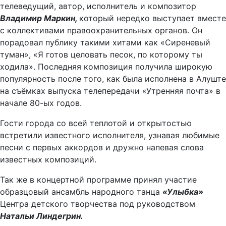
телеведущий, автор, исполнитель и композитор
Владимир Маркин,
который нередко выступает вместе
с коллективами правоохранительных органов. Он
порадовал публику такими хитами как «Сиреневый
туман», «Я готов целовать песок, по которому ты
ходила». Последняя композиция получила широкую
популярность после того, как была исполнена в Алуште
на съёмках выпуска телепередачи «Утренняя почта» в
начале 80-ых годов.
Гости города со всей теплотой и открытостью
встретили известного исполнителя, узнавая любимые
песни с первых аккордов и дружно напевая слова
известных композиций.
Так же в концертной программе принял участие
образцовый ансамбль народного танца
«Улыбка»
Центра детского творчества под руководством
Натальи Линдегрин.