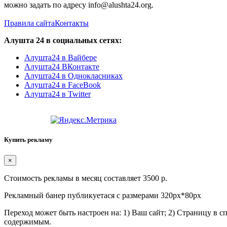
можно задать по адресу info@alushta24.org.
Правила сайта
Контакты
Алушта 24 в социальных сетях:
Алушта24 в Вайбере
Алушта24 ВКонтакте
Алушта24 в Однокласниках
Алушта24 в FaceBook
Алушта24 в Twitter
Купить рекламу
×
Стоимость рекламы в месяц составляет 3500 р.
Рекламный банер публикуетася с размерами 320px*80px
Переход может быть настроен на: 1) Ваш сайт; 2) Страницу в 
содержимым.