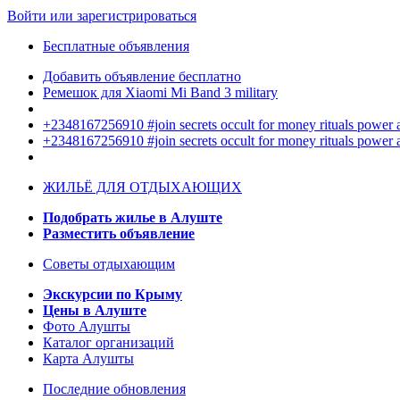
Войти или зарегистрироваться
Бесплатные объявления
Добавить объявление бесплатно
Ремешок для Xiaomi Mi Band 3 military
+2348167256910 #join secrets occult for money rituals power
+2348167256910 #join secrets occult for money rituals power
ЖИЛЬЁ ДЛЯ ОТДЫХАЮЩИХ
Подобрать жилье в Алуште
Разместить объявление
Советы отдыхающим
Экскурсии по Крыму
Цены в Алуште
Фото Алушты
Каталог организаций
Карта Алушты
Последние обновления