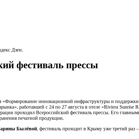
декс Дзен.
кий фестиваль прессы
ем «Формирование инновационной инфраструктуры и поддержки 
ка», работавшей с 24 по 27 августа в отеле «Riviera Sunrise Re
ации проходил Всероссийский фестиваль прессы. Его главным
ранения печатной продукции.
арины Былёвой
, фестиваль проходит в Крыму уже третий раз –