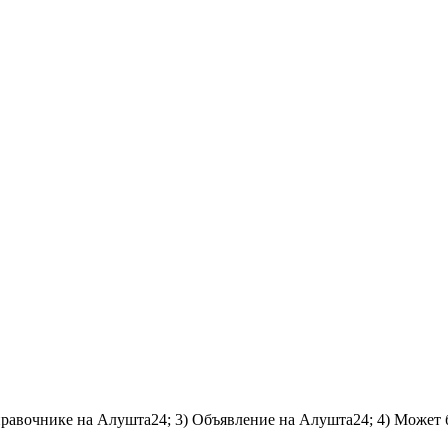
справочнике на Алушта24; 3) Объявление на Алушта24; 4) Может 