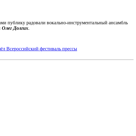
рами публику радовали вокально-инструментальный ансамбль
и
Олег Долгих
.