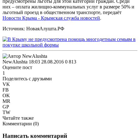
предусмотрены льготы для этой категории граждан. Среди
них – оплата жилищно-коммунальных услуг в размере 50% и
льготный проезд в общественном транспорте, передаёт
Новости Крыма - Крымская служба новостей
.
Источник: НоваяАлушта.РФ
NewAlushta
18:03 28.08.2016
0
813
Оцените пост
1
Поделитесь с друзьями
VK
FB
OK
MR
GP
TW
Читайте также
Комментарии (
0
)
Написать комментарий