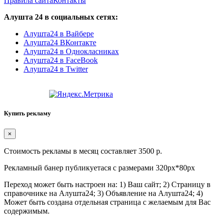
Правила сайта
Контакты
Алушта 24 в социальных сетях:
Алушта24 в Вайбере
Алушта24 ВКонтакте
Алушта24 в Однокласниках
Алушта24 в FaceBook
Алушта24 в Twitter
Купить рекламу
×
Стоимость рекламы в месяц составляет 3500 р.
Рекламный банер публикуетася с размерами 320px*80px
Переход может быть настроен на: 1) Ваш сайт; 2) Страницу в
справочнике на Алушта24; 3) Объявление на Алушта24; 4)
Может быть создана отдельная страница с желаемым для Вас
содержимым.