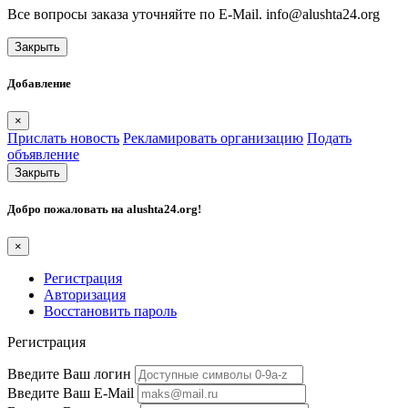
Все вопросы заказа уточняйте по E-Mail. info@alushta24.org
Закрыть
Добавление
×
Прислать новость
Рекламировать организацию
Подать
объявление
Закрыть
Добро пожаловать на
alushta24.org
!
×
Регистрация
Авторизация
Восстановить пароль
Регистрация
Введите Ваш логин
Введите Ваш E-Mail