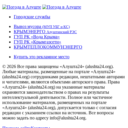
Городские службы
Вывоз мусора
(МУП УБГ и КС)
КРЫМЭНЕРГО
Алуштинский РЭС
ГУП РК «Вода Крыма»
ГУП РК «Крымгазсети»
КРЫМТЕПЛОКОММУНЭНЕРГО
Купить это рекламное место
© 2026 Все права защищены «Алушта24» (alushta24.org).
Любые материалы, размещенные на портале «Алушта24»
(alushta24.org) сотрудниками редакции, нештатными авторами
и читателями, являются объектами авторского права. Права
«Алушта24» (alushta24.org) на указанные материалы
охраняются законодательством о правах на результаты
интеллектуальной деятельности. Полное или частичное
использование материалов, размещенных на портале
«Алушта24» (alushta24.org), допускается только с согласия
редакции с указанием ссылки на источник. Все вопросы
можно задать по адресу info@alushta24.org.