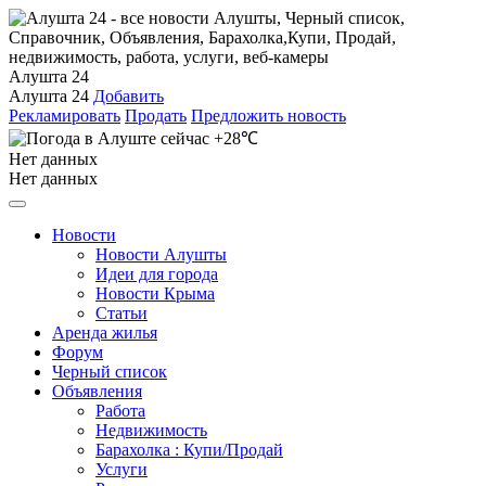
Алушта 24
Алушта 24
Добавить
Рекламировать
Продать
Предложить новость
+28℃
Нет данных
Нет данных
Новости
Новости Алушты
Идеи для города
Новости Крыма
Статьи
Аренда жилья
Форум
Черный список
Объявления
Работа
Недвижимость
Барахолка : Купи/Продай
Услуги