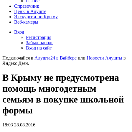
Разное
Справочник
Цены в Алуште
Экскурсии по Крыму
Веб-камеры
Вход
Регистрация
Забыл пароль
Вход на сайт
Подключайся к
Алушта24 в Вайбере
или
Новости Алушты
в
Яндекс Дзен.
В Крыму не предусмотрена
помощь многодетным
семьям в покупке школьной
формы
18:03 28.08.2016