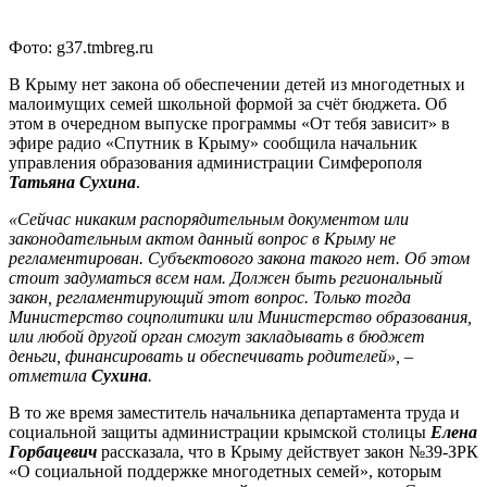
Фото: g37.tmbreg.ru
В Крыму нет закона об обеспечении детей из многодетных и
малоимущих семей школьной формой за счёт бюджета. Об
этом в очередном выпуске программы «От тебя зависит» в
эфире радио «Спутник в Крыму» сообщила начальник
управления образования администрации Симферополя
Татьяна Сухина
.
«Сейчас никаким распорядительным документом или
законодательным актом данный вопрос в Крыму не
регламентирован. Субъектового закона такого нет. Об этом
стоит задуматься всем нам. Должен быть региональный
закон, регламентирующий этот вопрос. Только тогда
Министерство соцполитики или Министерство образования,
или любой другой орган смогут закладывать в бюджет
деньги, финансировать и обеспечивать родителей», –
отметила
Сухина
.
В то же время заместитель начальника департамента труда и
социальной защиты администрации крымской столицы
Елена
Горбацевич
рассказала, что в Крыму действует закон №39-ЗРК
«О социальной поддержке многодетных семей», которым