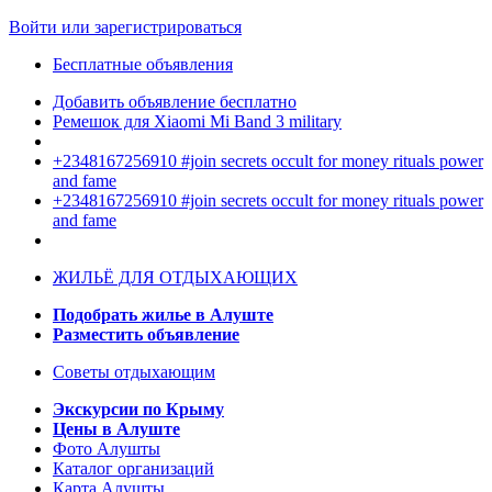
Войти или зарегистрироваться
Бесплатные объявления
Добавить объявление бесплатно
Ремешок для Xiaomi Mi Band 3 military
+2348167256910 #join secrets occult for money rituals power
and fame
+2348167256910 #join secrets occult for money rituals power
and fame
ЖИЛЬЁ ДЛЯ ОТДЫХАЮЩИХ
Подобрать жилье в Алуште
Разместить объявление
Советы отдыхающим
Экскурсии по Крыму
Цены в Алуште
Фото Алушты
Каталог организаций
Карта Алушты