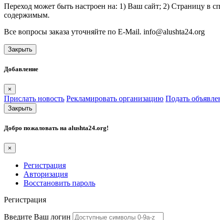
Переход может быть настроен на: 1) Ваш сайт; 2) Страницу в 
содержимым.
Все вопросы заказа уточняйте по E-Mail. info@alushta24.org
Закрыть
Добавление
×
Прислать новость
Рекламировать организацию
Подать объявле
Закрыть
Добро пожаловать на
alushta24.org
!
×
Регистрация
Авторизация
Восстановить пароль
Регистрация
Введите Ваш логин