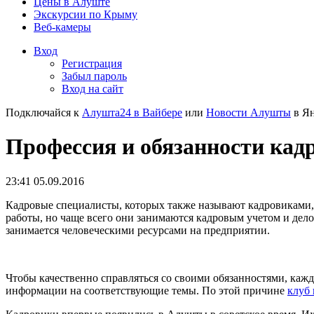
Цены в Алуште
Экскурсии по Крыму
Веб-камеры
Вход
Регистрация
Забыл пароль
Вход на сайт
Подключайся к
Алушта24 в Вайбере
или
Новости Алушты
в Ян
Профессия и обязанности кадр
23:41 05.09.2016
Кадровые специалисты, которых также называют кадровиками,
работы, но чаще всего они занимаются кадровым учетом и дел
занимается человеческими ресурсами на предприятии.
Чтобы качественно справляться со своими обязанностями, ка
информации на соответствующие темы. По этой причине
клуб