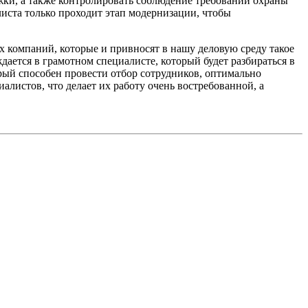
жки, а также контролировать соблюдение требований охраны
листа только проходит этап модернизации, чтобы
х компаний, которые и привносят в нашу деловую среду такое
дается в грамотном специалисте, который будет разбираться в
рый способен провести отбор сотрудников, оптимально
листов, что делает их работу очень востребованной, а