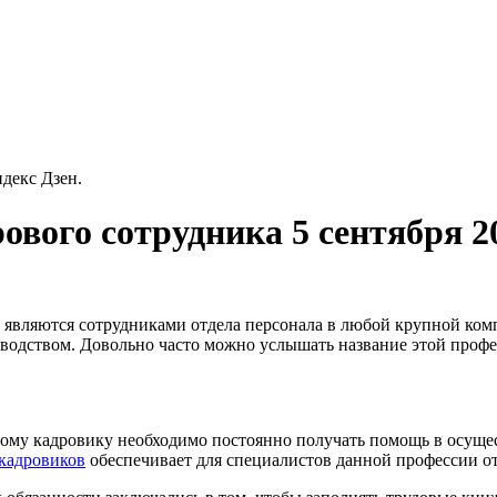
декс Дзен.
ового сотрудника 5 сентября 2
 являются сотрудниками отдела персонала в любой крупной ко
оводством. Довольно часто можно услышать название этой профе
ждому кадровику необходимо постоянно получать помощь в осущ
 кадровиков
обеспечивает для специалистов данной профессии о