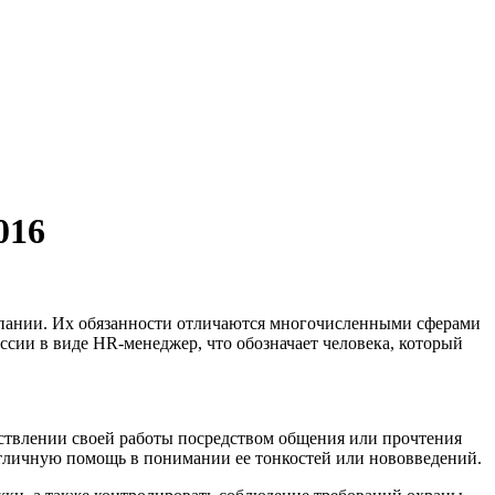
016
мпании. Их обязанности отличаются многочисленными сферами
ссии в виде HR-менеджер, что обозначает человека, который
ествлении своей работы посредством общения или прочтения
тличную помощь в понимании ее тонкостей или нововведений.