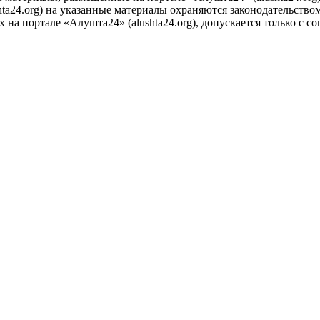
ta24.org) на указанные материалы охраняются законодательством
на портале «Алушта24» (alushta24.org), допускается только с с