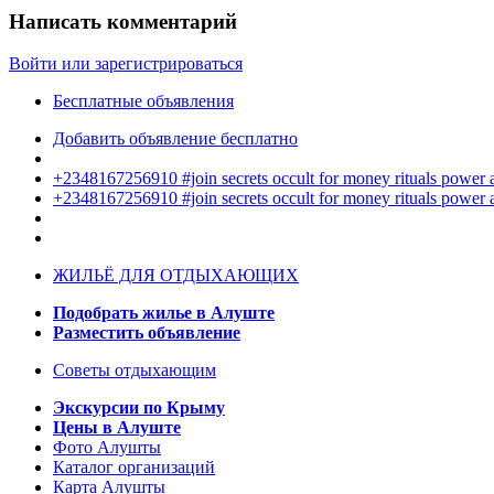
Написать комментарий
Войти или зарегистрироваться
Бесплатные объявления
Добавить объявление бесплатно
+2348167256910 #join secrets occult for money rituals power
+2348167256910 #join secrets occult for money rituals power
ЖИЛЬЁ ДЛЯ ОТДЫХАЮЩИХ
Подобрать жилье в Алуште
Разместить объявление
Советы отдыхающим
Экскурсии по Крыму
Цены в Алуште
Фото Алушты
Каталог организаций
Карта Алушты