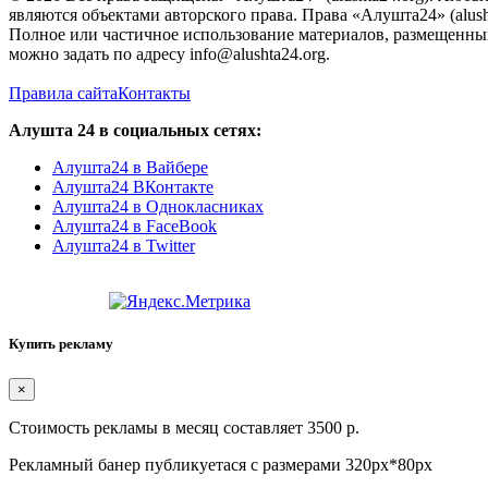
являются объектами авторского права. Права «Алушта24» (alush
Полное или частичное использование материалов, размещенных 
можно задать по адресу info@alushta24.org.
Правила сайта
Контакты
Алушта 24 в социальных сетях:
Алушта24 в Вайбере
Алушта24 ВКонтакте
Алушта24 в Однокласниках
Алушта24 в FaceBook
Алушта24 в Twitter
Купить рекламу
×
Стоимость рекламы в месяц составляет 3500 р.
Рекламный банер публикуетася с размерами 320px*80px