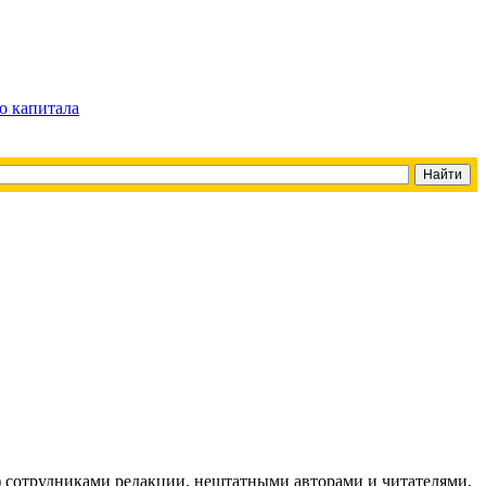
о капитала
g) сотрудниками редакции, нештатными авторами и читателями,