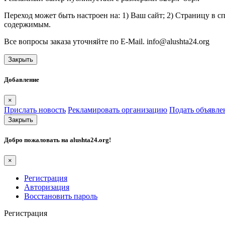
Переход может быть настроен на: 1) Ваш сайт; 2) Страницу в 
содержимым.
Все вопросы заказа уточняйте по E-Mail. info@alushta24.org
Закрыть
Добавление
×
Прислать новость
Рекламировать организацию
Подать объявле
Закрыть
Добро пожаловать на
alushta24.org
!
×
Регистрация
Авторизация
Восстановить пароль
Регистрация