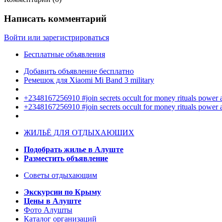
Написать комментарий
Войти или зарегистрироваться
Бесплатные объявления
Добавить объявление бесплатно
Ремешок для Xiaomi Mi Band 3 military
+2348167256910 #join secrets occult for money rituals power
+2348167256910 #join secrets occult for money rituals power
ЖИЛЬЁ ДЛЯ ОТДЫХАЮЩИХ
Подобрать жилье в Алуште
Разместить объявление
Советы отдыхающим
Экскурсии по Крыму
Цены в Алуште
Фото Алушты
Каталог организаций