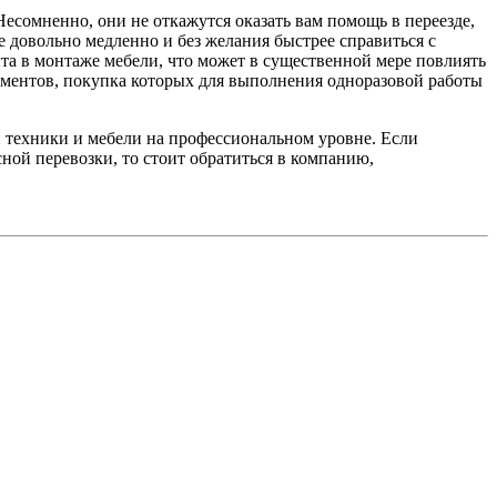
есомненно, они не откажутся оказать вам помощь в переезде,
е довольно медленно и без желания быстрее справиться с
ыта в монтаже мебели, что может в существенной мере повлиять
ументов, покупка которых для выполнения одноразовой работы
 техники и мебели на профессиональном уровне. Если
сной перевозки, то стоит обратиться в компанию,