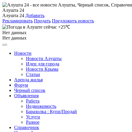
Алушта 24
Алушта 24
Добавить
Рекламировать
Продать
Предложить новость
+25℃
Нет данных
Нет данных
Новости
Новости Алушты
Идеи для города
Новости Крыма
Статьи
Аренда жилья
Форум
Черный список
Объявления
Работа
Недвижимость
Барахолка : Купи/Продай
Услуги
Разное
Справочник