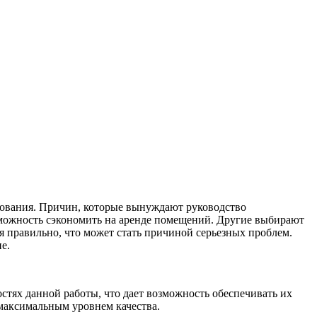
дования. Причин, которые вынуждают руководство
озможность сэкономить на аренде помещений. Другие выбирают
я правильно, что может стать причиной серьезных проблем.
е.
стях данной работы, что дает возможность обеспечивать их
 максимальным уровнем качества.