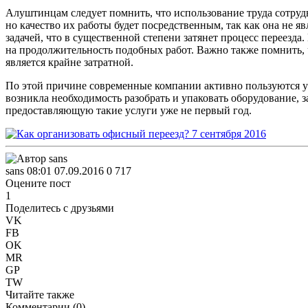
Алуштинцам следует помнить, что использование труда сотрудн
но качество их работы будет посредственным, так как она не я
задачей, что в существенной степени затянет процесс переезда
на продолжительность подобных работ. Важно также помнить, 
является крайне затратной.
По этой причине современные компании активно пользуются у
возникла необходимость разобрать и упаковать оборудование, з
предоставляющую такие услуги уже не первый год.
sans
08:01 07.09.2016
0
717
Оцените пост
1
Поделитесь с друзьями
VK
FB
OK
MR
GP
TW
Читайте также
Комментарии (
0
)