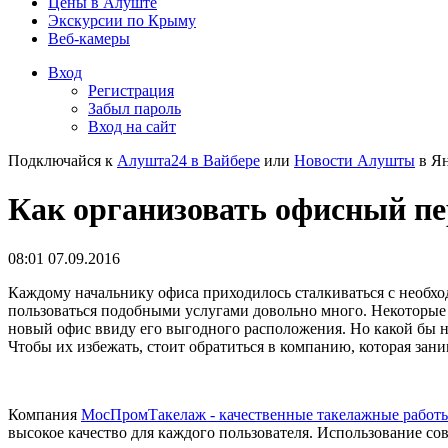
Цены в Алуште
Экскурсии по Крыму
Веб-камеры
Вход
Регистрация
Забыл пароль
Вход на сайт
Подключайся к
Алушта24 в Вайбере
или
Новости Алушты
в Ян
Как организовать офисный пер
08:01 07.09.2016
Каждому начальнику офиса приходилось сталкиваться с необх
пользоваться подобными услугами довольно много. Некоторые 
новый офис ввиду его выгодного расположения. Но какой бы ни
Чтобы их избежать, стоит обратиться в компанию, которая зан
Компания
МосПромТакелаж - качественные такелажные работ
высокое качество для каждого пользователя. Использование с