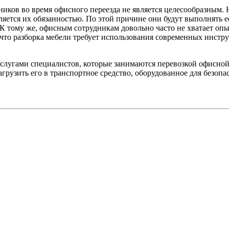
иков во время офисного переезда не является целесообразным. Н
вляется их обязанностью. По этой причине они будут выполнять е
. К тому же, офисным сотрудникам довольно часто не хватает оп
что разборка мебели требует использования современных инстр
слугами специалистов, которые занимаются перевозкой офисной
агрузить его в транспортное средство, оборудованное для безопа