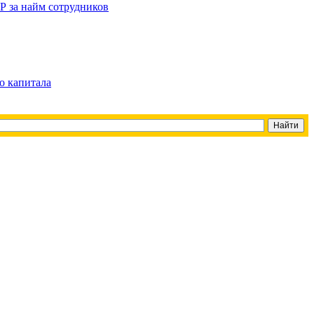
Р за найм сотрудников
о капитала