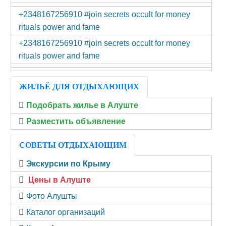
+2348167256910 #join secrets occult for money
rituals power and fame
+2348167256910 #join secrets occult for money
rituals power and fame
ЖИЛЬЁ ДЛЯ ОТДЫХАЮЩИХ
Подобрать жилье в Алуште
Разместить объявление
СОВЕТЫ ОТДЫХАЮЩИМ
Экскурсии по Крыму
Цены в Алуште
Фото Алушты
Каталог организаций