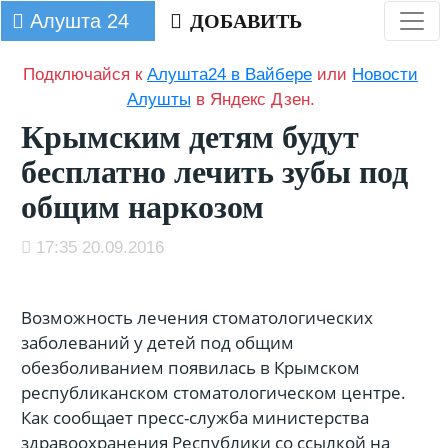
Алушта 24
ДОБАВИТЬ
Подключайся к
Алушта24 в Вайбере
или
Новости
Алушты
в Яндекс Дзен.
Крымским детям будут
бесплатно лечить зубы под
общим наркозом
17:35 20.09.2016
Возможность лечения стоматологических
заболеваний у детей под общим
обезболиванием появилась в Крымском
республиканском стоматологическом центре.
Как сообщает пресс-служба министерства
здравоохранения Республики со ссылкой на