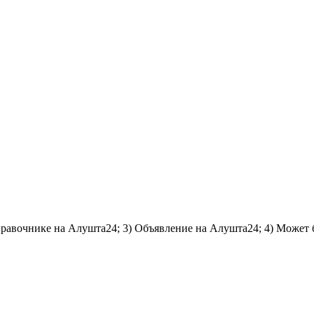
справочнике на Алушта24; 3) Объявление на Алушта24; 4) Может 