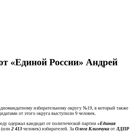
от «Единой России» Андрей
дномандатному избирательному округу №19, в который также
датами от этого округа выступили 9 человек.
беду одержал кандидат от политической партии
«Единая
(или
2 413
человек) избирателей. За
Олега Климчука
от
ЛДПР