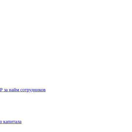
Р за найм сотрудников
о капитала