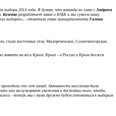
и выбора 2014 года. Я думаю, что команда во главе с
Андреем
ы.
Козенко
разработает закон о ЮБК и мы сумеем нашу
этих выборах», - отметила глава муниципалитета
Галина
и, стали восточные сёла: Малореченское, Солнечногорское,
о заявить на весь Крым: Крым – в России и Крым должен
 проходили сто лет назад. Активность населения была
у, что они заслуживают уважения и достойны того, чтобы
лось - теперь мы с вами дружно будем готовиться к выборам