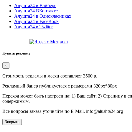
Алушта24 в Вайбере
Алушта24 ВКонтакте
Алушта24 в Однокласниках
Алушта24 в FaceBook
Алушта24 в Twitter
Купить рекламу
×
Стоимость рекламы в месяц составляет 3500 р.
Рекламный банер публикуетася с размерами 320px*80px
Переход может быть настроен на: 1) Ваш сайт; 2) Страницу в 
содержимым.
Все вопросы заказа уточняйте по E-Mail. info@alushta24.org
Закрыть