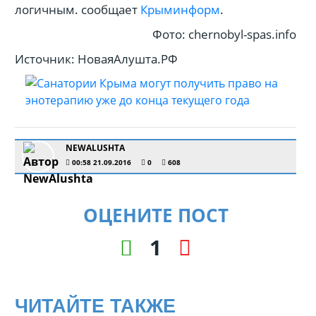
логичным. сообщает
Крыминформ
.
Фото: chernobyl-spas.info
Источник: НоваяАлушта.РФ
NEWALUSHTA
00:58 21.09.2016
0
608
ОЦЕНИТЕ ПОСТ
1
ЧИТАЙТЕ ТАКЖЕ