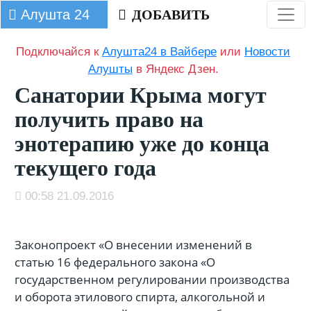
Алушта 24
ДОБАВИТЬ
Подключайся к
Алушта24 в Вайбере
или
Новости
Алушты
в Яндекс Дзен.
Санатории Крыма могут
получить право на
энотерапию уже до конца
текущего года
00:58 21.09.2016
Законопроект «О внесении изменений в
статью 16 федерального закона «О
государственном регулировании производства
и оборота этилового спирта, алкогольной и