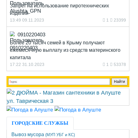
Запрет на использование пиротехнических
изделий
13:49 09.11.2023
1
23399
0910220403
Более 20 тысяч семей в Крыму получают
ежемесячную выплату из средств материнского
капитала
17:22 31.10.2023
1
53378
ГОРОДСКИЕ СЛУЖБЫ
Вывоз мусора
(МУП УБГ и КС)