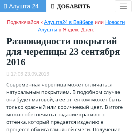
Алушта 24
ДОБАВИТЬ
Подключайся к
Алушта24 в Вайбере
или
Новости
Алушты
в Яндекс Дзен.
Разновидности покрытий
для черепицы 23 сентября
2016
17:06 23.09.2016
Современная черепица может отличаться
натуральным покрытием. В подобном случае
она будет матовой, а ее оттенком может быть
только красный или коричневый цвет. В итоге
можно обеспечить создание красивого
оттенка, который предается изделию в
процессе обжига глиняной смеси. Получение