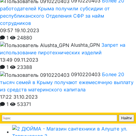
0910220403
Более 20
работодателей Крыма получили субсидии от
республиканского Отделения СФР за найм
сотрудников
09:57 19.10.2023
1
24880
Alushta_GPN
Запрет на
использование пиротехнических изделий
13:49 09.11.2023
1
23388
0910220403
Более 20
тысяч семей в Крыму получают ежемесячную выплату
из средств материнского капитала
17:22 31.10.2023
1
53371