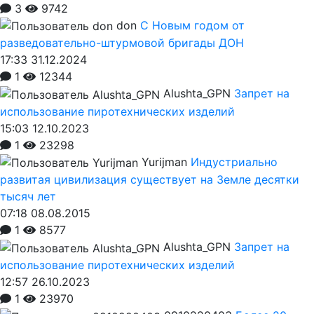
3
9742
don
С Новым годом от
разведовательно-штурмовой бригады ДОН
17:33 31.12.2024
1
12344
Alushta_GPN
Запрет на
использование пиротехнических изделий
15:03 12.10.2023
1
23298
Yurijman
Индустриально
развитая цивилизация существует на Земле десятки
тысяч лет
07:18 08.08.2015
1
8577
Alushta_GPN
Запрет на
использование пиротехнических изделий
12:57 26.10.2023
1
23970