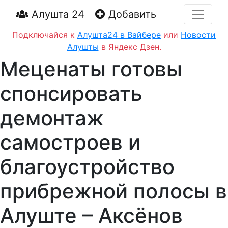
Алушта 24
Добавить
Подключайся к
Алушта24 в Вайбере
или
Новости
Алушты
в Яндекс Дзен.
Меценаты готовы
спонсировать
демонтаж
самостроев и
благоустройство
прибрежной полосы в
Алуште – Аксёнов