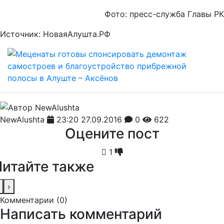
Фото: пресс-служба Главы РК
Источник: НоваяАлушта.РФ
NewAlushta
23:20 27.09.2016
0
622
Оцените пост
1
Читайте также
›
Комментарии (
0
)
Написать комментарий