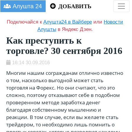
Алушта 24
ДОБАВИТЬ
Подключайся к
Алушта24 в Вайбере
или
Новости
Алушты
в Яндекс Дзен.
Как преступить к
торговле? 30 сентября 2016
16:14 30.09.2016
Многим нашим согражданам отлично известно
о том, насколько выгодной может стать
торговля на Форекс. Но они считают, что это
сложно, поэтому отказывают себе в подобном
проверенном методе заработка денег
благодаря собственному мышлению и
реакции. В том случае, если вы желаете стать
трейдером, то необходимо лишь помнить о
простых советах, которые позволяют каждому