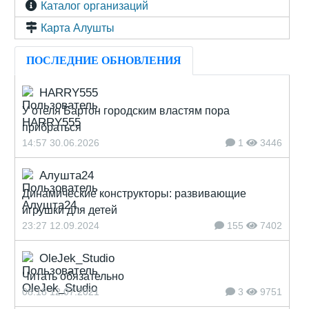
Каталог организаций
Карта Алушты
ПОСЛЕДНИЕ ОБНОВЛЕНИЯ
HARRY555
У отеля Бартон городским властям пора
прибраться
14:57 30.06.2026
1
3446
Алушта24
Динамические конструкторы: развивающие
игрушки для детей
23:27 12.09.2024
155
7402
OleJek_Studio
Читать обязательно
08:18 12.07.2021
3
9751