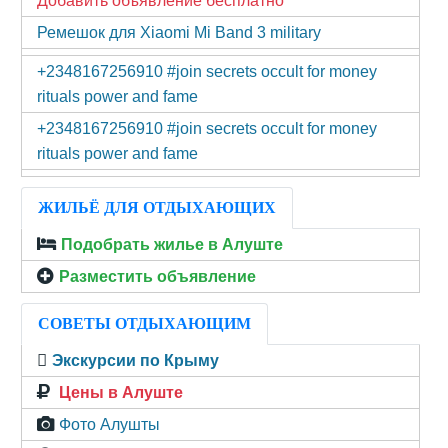
Добавить объявление бесплатно
Ремешок для Xiaomi Mi Band 3 military
+2348167256910 #join secrets occult for money
rituals power and fame
+2348167256910 #join secrets occult for money
rituals power and fame
ЖИЛЬЁ ДЛЯ ОТДЫХАЮЩИХ
Подобрать жилье в Алуште
Разместить объявление
СОВЕТЫ ОТДЫХАЮЩИМ
Экскурсии по Крыму
Цены в Алуште
Фото Алушты