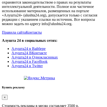
охраняются законодательством о правах на результаты
интеллектуальной деятельности. Полное или частичное
использование материалов, размещенных на портале
«Алушта24» (alushta24.org), допускается только с согласия
редакции с указанием ссылки на источник. Все вопросы
можно задать по адресу info@alushta24.org.
Правила сайта
Контакты
Алушта 24 в социальных сетях:
Алушта24 в Вайбере
Алушта24 ВКонтакте
Алушта24 в Однокласниках
Алушта24 в FaceBook
Алушта24 в Twitter
Купить рекламу
×
Стоимость рекламы в месяц составляет 3500 р.