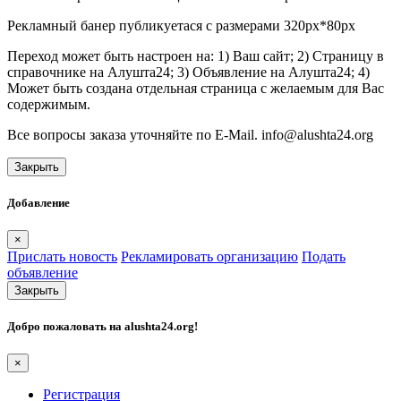
Рекламный банер публикуетася с размерами 320px*80px
Переход может быть настроен на: 1) Ваш сайт; 2) Страницу в
справочнике на Алушта24; 3) Объявление на Алушта24; 4)
Может быть создана отдельная страница с желаемым для Вас
содержимым.
Все вопросы заказа уточняйте по E-Mail. info@alushta24.org
Закрыть
Добавление
×
Прислать новость
Рекламировать организацию
Подать
объявление
Закрыть
Добро пожаловать на
alushta24.org
!
×
Регистрация