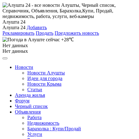
Алушта 24
Алушта 24
Добавить
Рекламировать
Продать
Предложить новость
+28℃
Нет данных
Нет данных
Новости
Новости Алушты
Идеи для города
Новости Крыма
Статьи
Аренда жилья
Форум
Черный список
Объявления
Работа
Недвижимость
Барахолка : Купи/Продай
Услуги