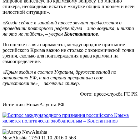
Мировой консенсус по крымскому вопросу, по мнению
спикера, необходимо искать в «клубке общих проблем и всей
целостной ситуации».
«Когда сейчас в западной прессе звучат предложения о
проведении повторного референдума – это ловушка, и никто
на это не пойдет», – уверен
Константинов
.
По оценке главы парламента, международное признание
российского Крыма важно не столько с экономической точки
зрения, сколько для подтверждения права крымчан на
самоопределение.
«Крым входил в состав Украины, дружественной по
отношению РФ, и та страна прекратила свое
существование», – заключил спикер.
Фото: пресс-служба ГС РК
Источник: НоваяАлушта.РФ
NewAlushta
17:50 11.10.2016
0
568