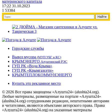
материнского капитала
17:22 31.10.2023
1
53384
Городские службы
Вывоз мусора
(МУП УБГ и КС)
КРЫМЭНЕРГО
Алуштинский РЭС
ГУП РК «Вода Крыма»
ГУП РК «Крымгазсети»
КРЫМТЕПЛОКОММУНЭНЕРГО
Купить это рекламное место
© 2026 Все права защищены «Алушта24» (alushta24.org).
Любые материалы, размещенные на портале «Алушта24»
(alushta24.org) сотрудниками редакции, нештатными авторами
и читателями, являются объектами авторского права. Права
«Алушта24» (alushta24.org) на указанные материалы