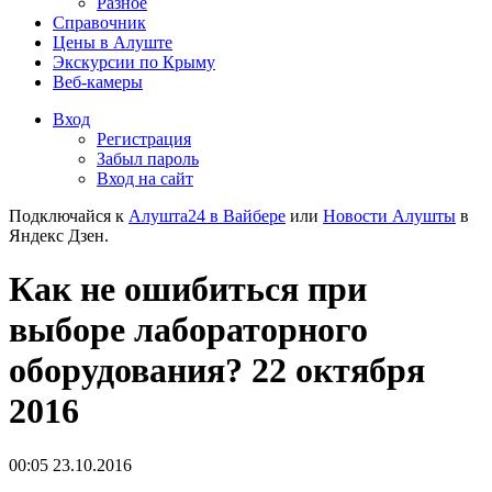
Разное
Справочник
Цены в Алуште
Экскурсии по Крыму
Веб-камеры
Вход
Регистрация
Забыл пароль
Вход на сайт
Подключайся к
Алушта24 в Вайбере
или
Новости Алушты
в
Яндекс Дзен.
Как не ошибиться при
выборе лабораторного
оборудования? 22 октября
2016
00:05 23.10.2016