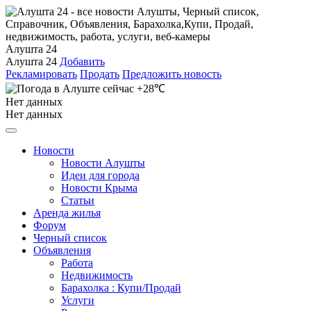
Алушта 24
Алушта 24
Добавить
Рекламировать
Продать
Предложить новость
+28℃
Нет данных
Нет данных
Новости
Новости Алушты
Идеи для города
Новости Крыма
Статьи
Аренда жилья
Форум
Черный список
Объявления
Работа
Недвижимость
Барахолка : Купи/Продай
Услуги