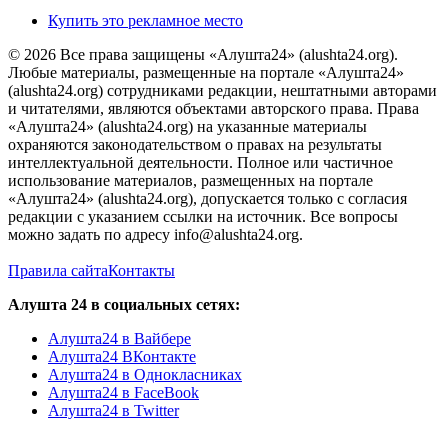
Купить это рекламное место
© 2026 Все права защищены «Алушта24» (alushta24.org).
Любые материалы, размещенные на портале «Алушта24»
(alushta24.org) сотрудниками редакции, нештатными авторами
и читателями, являются объектами авторского права. Права
«Алушта24» (alushta24.org) на указанные материалы
охраняются законодательством о правах на результаты
интеллектуальной деятельности. Полное или частичное
использование материалов, размещенных на портале
«Алушта24» (alushta24.org), допускается только с согласия
редакции с указанием ссылки на источник. Все вопросы
можно задать по адресу info@alushta24.org.
Правила сайта
Контакты
Алушта 24 в социальных сетях:
Алушта24 в Вайбере
Алушта24 ВКонтакте
Алушта24 в Однокласниках
Алушта24 в FaceBook
Алушта24 в Twitter