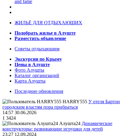
and fame
ЖИЛЬЁ ДЛЯ ОТДЫХАЮЩИХ
Подобрать жилье в Алуште
Разместить объявление
Советы отдыхающим
Экскурсии по Крыму
Цены в Алуште
Фото Алушты
Каталог организаций
Карта Алушты
Последние обновления
HARRY555
У отеля Бартон
городским властям пора прибраться
14:57 30.06.2026
1
3424
Алушта24
Динамические
конструкторы: развивающие игрушки для детей
23:27 12.09.2024