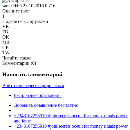
sans
00:05 23.10.2016
0
716
Оцените пост
1
Поделитесь с друзьями
VK
FB
OK
MR
GP
TW
Читайте также
Комментарии (
0
)
Написать комментарий
Войти или зарегистрироваться
Бесплатные объявления
Добавить объявление бесплатно
+2348167256910 #join secrets occult for money rituals power
and fame
+2348167256910 #join secrets occult for money rituals power