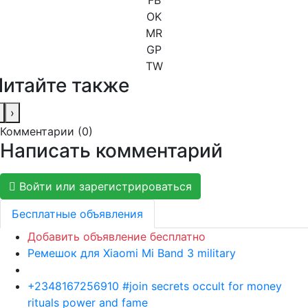
OK
MR
GP
TW
Читайте также
›
Комментарии (
0
)
Написать комментарий
Войти или зарегистрироваться
Бесплатные объявления
Добавить объявление бесплатно
Ремешок для Xiaomi Mi Band 3 military
+2348167256910 #join secrets occult for money
rituals power and fame