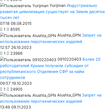
Yurijman
Индустриально
развитая цивилизация существует на Земле десятки
тысяч лет
07:18 08.08.2015
1
8595
Alushta_GPN
Запрет на
использование пиротехнических изделий
12:57 26.10.2023
1
23986
0910220403
Более 20
работодателей Крыма получили субсидии от
республиканского Отделения СФР за найм
сотрудников
09:57 19.10.2023
1
24905
Alushta_GPN
Запрет на
использование пиротехнических изделий
13:49 09.11.2023