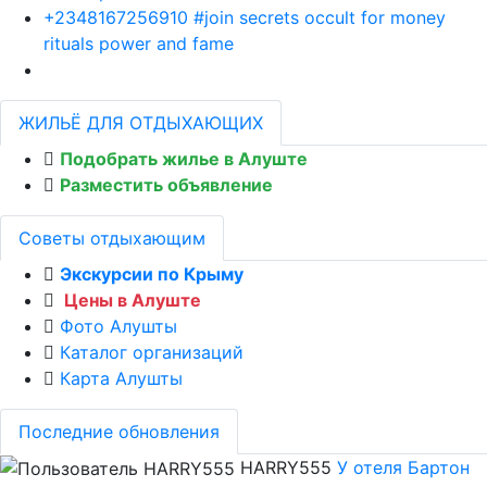
+2348167256910 #join secrets occult for money
rituals power and fame
ЖИЛЬЁ ДЛЯ ОТДЫХАЮЩИХ
Подобрать жилье в Алуште
Разместить объявление
Советы отдыхающим
Экскурсии по Крыму
Цены в Алуште
Фото Алушты
Каталог организаций
Карта Алушты
Последние обновления
HARRY555
У отеля Бартон