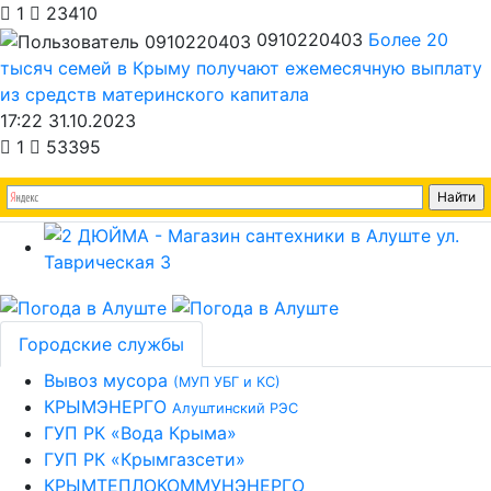
1
23410
0910220403
Более 20
тысяч семей в Крыму получают ежемесячную выплату
из средств материнского капитала
17:22 31.10.2023
1
53395
Городские службы
Вывоз мусора
(МУП УБГ и КС)
КРЫМЭНЕРГО
Алуштинский РЭС
ГУП РК «Вода Крыма»
ГУП РК «Крымгазсети»
КРЫМТЕПЛОКОММУНЭНЕРГО