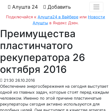
Алушта 24
Добавить
Подключайся к
Алушта24 в Вайбере
или
Новости
Алушты
в Яндекс Дзен.
Преимущества
пластинчатого
рекуператора 26
октября 2016
21:30 26.10.2016
Обеспечение энергосбережения на сегодня выступает
одной из главных задач, которые стоят перед каждым
человеком. Именно по этой причине пластинчатые
рекуператоры сегодня активно используются для
подобных целей. Они выступают в качестве агрегата,