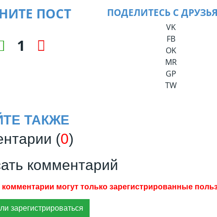
НИТЕ ПОСТ
ПОДЕЛИТЕСЬ С ДРУЗЬ
VK
FB
1
OK
MR
GP
TW
ЙТЕ ТАКЖЕ
нтарии (
0
)
ать комментарий
ли зарегистрироваться