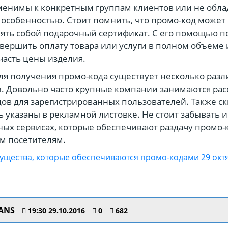
енимы к конкретным группам клиентов или не обла
особенностью. Стоит помнить, что промо-код может
ять собой подарочный сертификат. С его помощью п
вершить оплату товара или услуги в полном объеме
часть цены изделия.
ля получения промо-кода существует несколько раз
. Довольно часто крупные компании занимаются ра
ов для зарегистрированных пользователей. Также с
ь указаны в рекламной листовке. Не стоит забывать и
ых сервисах, которые обеспечивают раздачу промо-
м посетителям.
ANS
19:30 29.10.2016
0
682