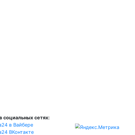
в социальных сетях:
а24 в Вайбере
а24 ВКонтакте