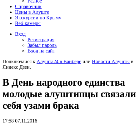
Разное
Справочник
Цены в Алуште
Экскурсии по Крыму
Веб-камеры
Вход
Регистрация
Забыл пароль
Вход на сайт
Подключайся к
Алушта24 в Вайбере
или
Новости Алушты
в
Яндекс Дзен.
В День народного единства
молодые алуштинцы связали
себя узами брака
17:58 07.11.2016