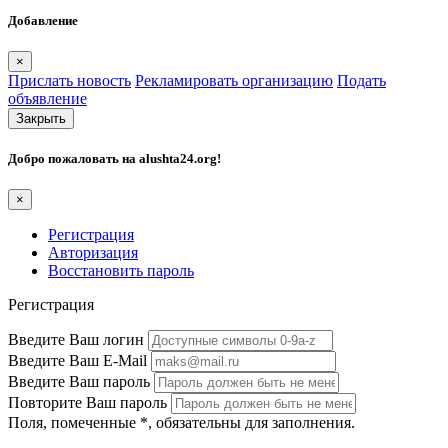
Добавление
×
Прислать новость
Рекламировать организацию
Подать
объявление
Закрыть
Добро пожаловать на
alushta24.org
!
×
Регистрация
Авторизация
Восстановить пароль
Регистрация
Введите Ваш логин
Введите Ваш E-Mail
Введите Ваш пароль
Повторите Ваш пароль
Поля, помеченные
*
, обязательны для заполнения.