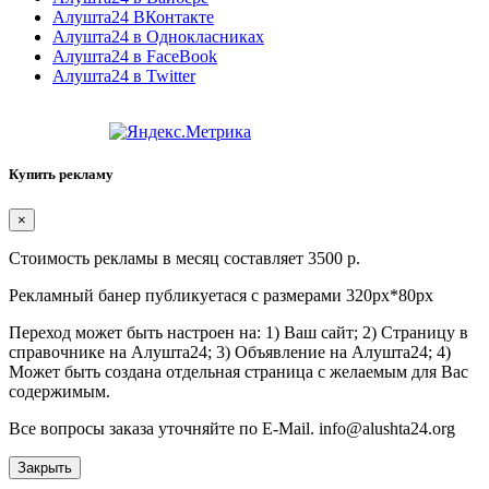
Алушта24 ВКонтакте
Алушта24 в Однокласниках
Алушта24 в FaceBook
Алушта24 в Twitter
Купить рекламу
×
Стоимость рекламы в месяц составляет 3500 р.
Рекламный банер публикуетася с размерами 320px*80px
Переход может быть настроен на: 1) Ваш сайт; 2) Страницу в
справочнике на Алушта24; 3) Объявление на Алушта24; 4)
Может быть создана отдельная страница с желаемым для Вас
содержимым.
Все вопросы заказа уточняйте по E-Mail. info@alushta24.org
Закрыть