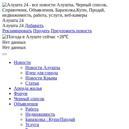
Алушта 24
Алушта 24
Добавить
Рекламировать
Продать
Предложить новость
+28℃
Нет данных
Нет данных
Новости
Новости Алушты
Идеи для города
Новости Крыма
Статьи
Аренда жилья
Форум
Черный список
Объявления
Работа
Недвижимость
Барахолка : Купи/Продай
Услуги