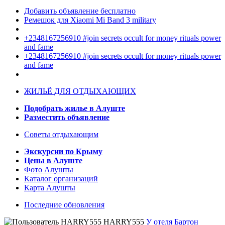
Добавить объявление бесплатно
Ремешок для Xiaomi Mi Band 3 military
+2348167256910 #join secrets occult for money rituals power
and fame
+2348167256910 #join secrets occult for money rituals power
and fame
ЖИЛЬЁ ДЛЯ ОТДЫХАЮЩИХ
Подобрать жилье в Алуште
Разместить объявление
Советы отдыхающим
Экскурсии по Крыму
Цены в Алуште
Фото Алушты
Каталог организаций
Карта Алушты
Последние обновления
HARRY555
У отеля Бартон