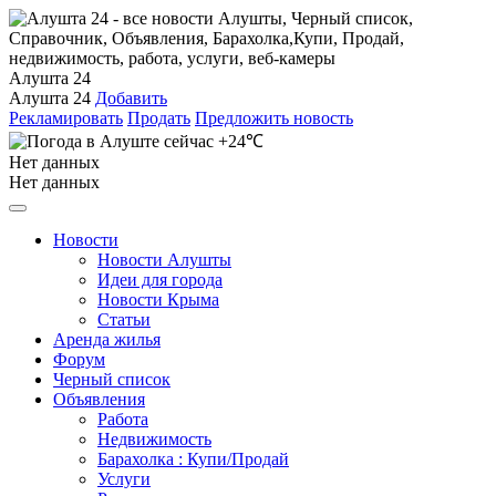
Алушта 24
Алушта 24
Добавить
Рекламировать
Продать
Предложить новость
+24℃
Нет данных
Нет данных
Новости
Новости Алушты
Идеи для города
Новости Крыма
Статьи
Аренда жилья
Форум
Черный список
Объявления
Работа
Недвижимость
Барахолка : Купи/Продай
Услуги