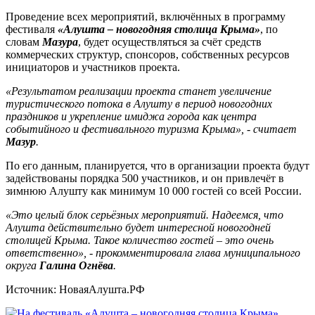
Проведение всех мероприятий, включённых в программу
фестиваля
«Алушта – новогодняя столица Крыма»
, по
словам
Мазура
, будет осуществляться за счёт средств
коммерческих структур, спонсоров, собственных ресурсов
инициаторов и участников проекта.
«Результатом реализации проекта станет увеличение
туристического потока в Алушту в период новогодних
праздников и укрепление имиджа города как центра
событийного и фестивального туризма Крыма», - считает
Мазур
.
По его данным, планируется, что в организации проекта будут
задействованы порядка 500 участников, и он привлечёт в
зимнюю Алушту как минимум 10 000 гостей со всей России.
«Это целый блок серьёзных мероприятий. Надеемся, что
Алушта действительно будет интересной новогодней
столицей Крыма. Такое количество гостей – это очень
ответственно», - прокомментировала глава муниципального
округа
Галина Огнёва
.
Источник: НоваяАлушта.РФ