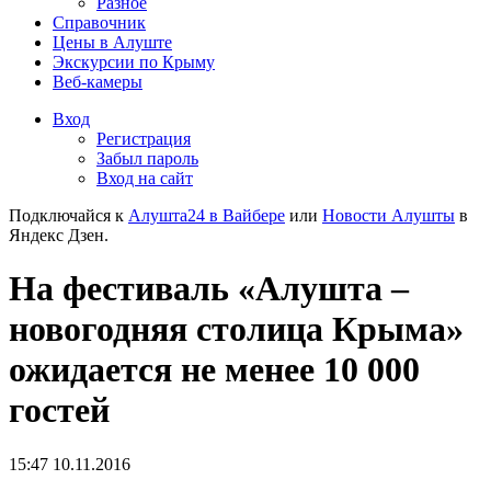
Разное
Справочник
Цены в Алуште
Экскурсии по Крыму
Веб-камеры
Вход
Регистрация
Забыл пароль
Вход на сайт
Подключайся к
Алушта24 в Вайбере
или
Новости Алушты
в
Яндекс Дзен.
На фестиваль «Алушта –
новогодняя столица Крыма»
ожидается не менее 10 000
гостей
15:47 10.11.2016