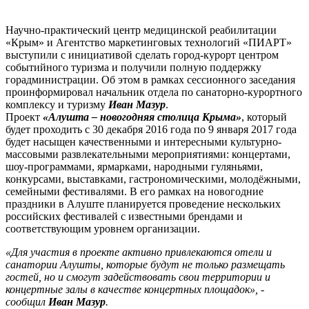
Научно-практический центр медицинской реабилитации
«Крым» и Агентство маркетинговых технологий «ПИАРТ»
выступили с инициативой сделать город-курорт центром
событийного туризма и получили полную поддержку
горадминистрации. Об этом в рамках сессионного заседания
проинформировал начальник отдела по санаторно-курортного
комплексу и туризму
Иван Мазур
.
Проект
«Алушта – новогодняя столица Крыма»
, который
будет проходить с 30 декабря 2016 года по 9 января 2017 года
будет насыщен качественными и интересными культурно-
массовыми развлекательными мероприятиями: концертами,
шоу-программами, ярмарками, народными гуляньями,
конкурсами, выставками, гастрономическими, молодёжными,
семейными фестивалями. В его рамках на новогодние
праздники в Алуште планируется проведение нескольких
российских фестивалей с известными брендами и
соответствующим уровнем организации.
«Для участия в проекте активно привлекаются отели и
санатории Алушты, которые будут не только размещать
гостей, но и смогут задействовать свои территории и
концертные залы в качестве концертных площадок», -
сообщил
Иван Мазур
.