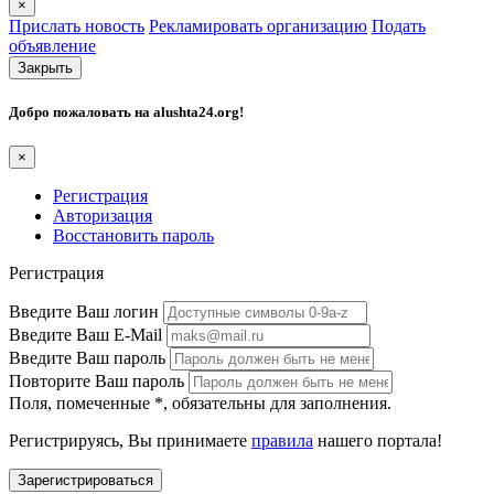
×
Прислать новость
Рекламировать организацию
Подать
объявление
Закрыть
Добро пожаловать на
alushta24.org
!
×
Регистрация
Авторизация
Восстановить пароль
Регистрация
Введите Ваш логин
Введите Ваш E-Mail
Введите Ваш пароль
Повторите Ваш пароль
Поля, помеченные
*
, обязательны для заполнения.
Регистрируясь, Вы принимаете
правила
нашего портала!