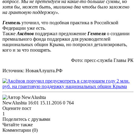
вопросе. Мы не претендуем на какие-то большие суммы, но
хотя бы, может быть, миллиона два чтобы было заложено
на грантовую поддержку».
Гемпель
уточнил, что подобная практика в Российской
Федерации уже есть.
Также
Аксёнов
поддержал предложение
Гемпеля
о создании
премиального фонда поддержки для руководителей
национальных общин Крыма, но попросил детализировать,
кого и за что поощрять.
Фото: пресс-служба Главы РК
Источник: НоваяАлушта.РФ
NewAlushta
16:01 15.11.2016
0
764
Оцените пост
1
Поделитесь с друзьями
Читайте также
Комментарии (
0
)