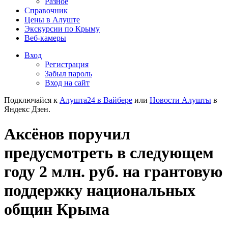
Разное
Справочник
Цены в Алуште
Экскурсии по Крыму
Веб-камеры
Вход
Регистрация
Забыл пароль
Вход на сайт
Подключайся к
Алушта24 в Вайбере
или
Новости Алушты
в
Яндекс Дзен.
Аксёнов поручил
предусмотреть в следующем
году 2 млн. руб. на грантовую
поддержку национальных
общин Крыма