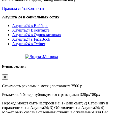
Правила сайта
Контакты
Алушта 24 в социальных сетях:
Алушта24 в Вайбере
Алушта24 ВКонтакте
Алушта24 в Однокласниках
Алушта24 в FaceBook
Алушта24 в Twitter
Купить рекламу
×
Стоимость рекламы в месяц составляет 3500 р.
Рекламный банер публикуетася с размерами 320px*80px
Переход может быть настроен на: 1) Ваш сайт; 2) Страницу в
справочнике на Алушта24; 3) Объявление на Алушта24; 4)
Может быть создана отдельная страница с желаемым для Вас