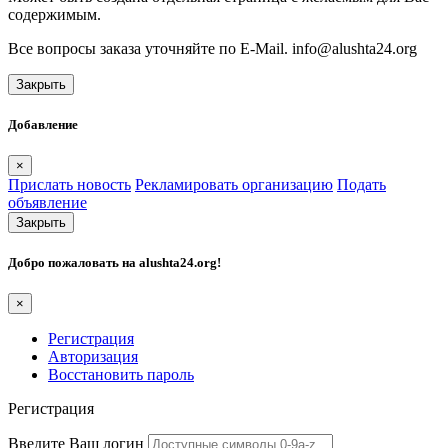
содержимым.
Все вопросы заказа уточняйте по E-Mail. info@alushta24.org
Закрыть
Добавление
×
Прислать новость
Рекламировать организацию
Подать
объявление
Закрыть
Добро пожаловать на
alushta24.org
!
×
Регистрация
Авторизация
Восстановить пароль
Регистрация
Введите Ваш логин