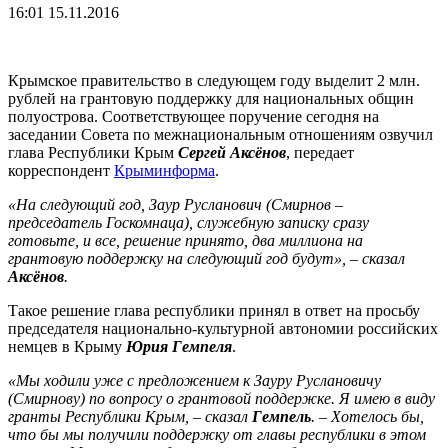
16:01 15.11.2016
Крымское правительство в следующем году выделит 2 млн.
рублей на грантовую поддержку для национальных общин
полуострова. Соответствующее поручение сегодня на
заседании Совета по межнациональным отношениям озвучил
глава Республики Крым
Сергей Аксёнов
, передает
корреспондент
Крыминформа
.
«На следующий год, Заур Русланович (Смирнов –
председатель Госкомнаца), служебную записку сразу
готовьте, и все, решение принято, два миллиона на
грантовую поддержку на следующий год будут», – сказал
Аксёнов
.
Такое решение глава республики принял в ответ на просьбу
председателя национально-культурной автономии российских
немцев в Крыму
Юрия Гемпеля
.
«Мы ходили уже с предложением к Зауру Руслановичу
(Смирнову) по вопросу о грантовой поддержке. Я имею в виду
гранты Республики Крым, – сказал
Гемпель
. – Хотелось бы,
что бы мы получили поддержку от главы республики в этом