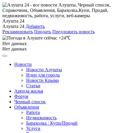
Алушта 24
Алушта 24
Добавить
Рекламировать
Продать
Предложить новость
+24℃
Нет данных
Нет данных
Новости
Новости Алушты
Идеи для города
Новости Крыма
Статьи
Аренда жилья
Форум
Черный список
Объявления
Работа
Недвижимость
Барахолка : Купи/Продай
Услуги