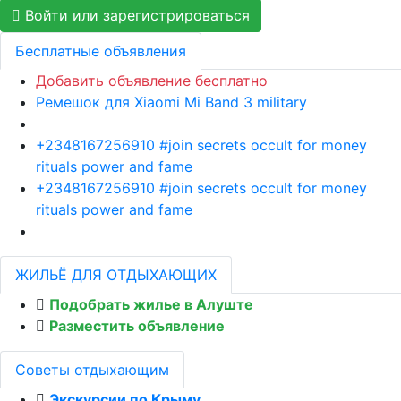
Войти или зарегистрироваться
Бесплатные объявления
Добавить объявление бесплатно
Ремешок для Xiaomi Mi Band 3 military
+2348167256910 #join secrets occult for money
rituals power and fame
+2348167256910 #join secrets occult for money
rituals power and fame
ЖИЛЬЁ ДЛЯ ОТДЫХАЮЩИХ
Подобрать жилье в Алуште
Разместить объявление
Советы отдыхающим
Экскурсии по Крыму