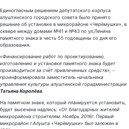
Единогласным решением депутатского корпуса
алуштинского городского совета было принято
решение об установке в микрорайоне «Черёмушки», в
сквере между домами №41 и №43 по ул.Ленина
памятного знака в честь 55 годовщины со дня его
образования.
«Финансирование работ по проектированию,
изготовлению и установке памятного знака будет
производиться за счёт привлеченных средств», -
проинформировала заместитель начальника
управления культуры алуштинской горадминистрации
Татьяна Королёва
.
На памятном знаке, который планируется установить,
будет высечена надпись:
«От благодарных жителей
микрорайона строителям. Ноябрь 2016г. Первый
микрорайон г.Алушта «Черёмушки» был заложен в