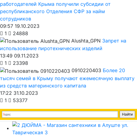
работодателей Крыма получили субсидии от
республиканского Отделения СФР за найм
сотрудников
09:57 19.10.2023
1
24888
Alushta_GPN
Запрет на
использование пиротехнических изделий
13:49 09.11.2023
1
23398
0910220403
Более 20
тысяч семей в Крыму получают ежемесячную выплату
из средств материнского капитала
17:22 31.10.2023
1
53377