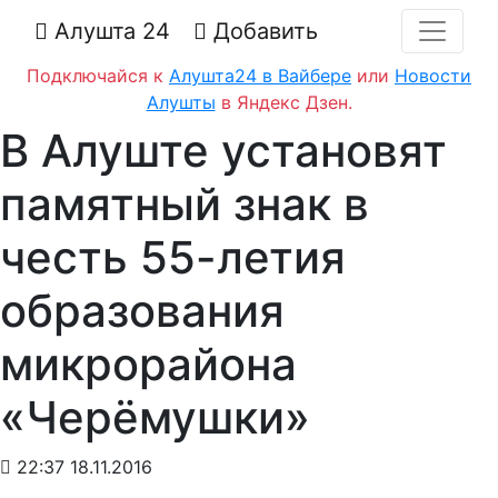
Алушта 24
Добавить
Подключайся к
Алушта24 в Вайбере
или
Новости
Алушты
в Яндекс Дзен.
В Алуште установят
памятный знак в
честь 55-летия
образования
микрорайона
«Черёмушки»
22:37 18.11.2016