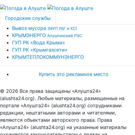
Городские службы
Вывоз мусора
(МУП УБГ и КС)
КРЫМЭНЕРГО
Алуштинский РЭС
ГУП РК «Вода Крыма»
ГУП РК «Крымгазсети»
КРЫМТЕПЛОКОММУНЭНЕРГО
Купить это рекламное место
© 2026 Все права защищены «Алушта24»
(alushta24.org). Любые материалы, размещенные на
портале «Алушта24» (alushta24.org) сотрудниками
редакции, нештатными авторами и читателями,
являются объектами авторского права. Права
«Алушта24» (alushta24.org) на указанные материалы
охраняются законодательством о правах на