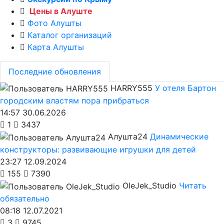
Цены в Алуште
Фото Алушты
Каталог организаций
Карта Алушты
Последние обновления
HARRY555
У отеля Бартон
городским властям пора прибраться
14:57 30.06.2026
1
3437
Алушта24
Динамические
конструкторы: развивающие игрушки для детей
23:27 12.09.2024
155
7390
OleJek_Studio
Читать
обязательно
08:18 12.07.2021
3
9745