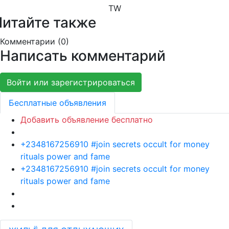
TW
Читайте также
Комментарии (
0
)
Написать комментарий
Войти или зарегистрироваться
Бесплатные объявления
Добавить объявление бесплатно
+2348167256910 #join secrets occult for money
rituals power and fame
+2348167256910 #join secrets occult for money
rituals power and fame