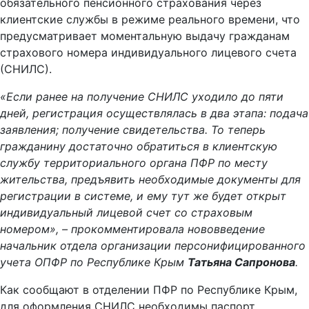
обязательного пенсионного страхования через
клиентские службы в режиме реального времени, что
предусматривает моментальную выдачу гражданам
страхового номера индивидуального лицевого счета
(СНИЛС).
«Если ранее на получение СНИЛС уходило до пяти
дней, регистрация осуществлялась в два этапа: подача
заявления; получение свидетельства. То теперь
гражданину достаточно обратиться в клиентскую
службу территориального органа ПФР по месту
жительства, предъявить необходимые документы для
регистрации в системе, и ему тут же будет открыт
индивидуальный лицевой счет со страховым
номером», – прокомментировала нововведение
начальник отдела организации персонифицированного
учета ОПФР по Республике Крым
Татьяна Сапронова
.
Как сообщают в отделении ПФР по Республике Крым,
для оформления СНИЛС необходимы паспорт