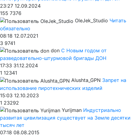
23:27 12.09.2024
155
7376
OleJek_Studio
Читать
обязательно
08:18 12.07.2021
3
9741
don
С Новым годом от
разведовательно-штурмовой бригады ДОН
17:33 31.12.2024
1
12341
Alushta_GPN
Запрет на
использование пиротехнических изделий
15:03 12.10.2023
1
23292
Yurijman
Индустриально
развитая цивилизация существует на Земле десятки
тысяч лет
07:18 08.08.2015