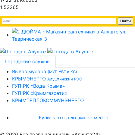
17:22 31.10.2023
1
53365
Городские службы
Вывоз мусора
(МУП УБГ и КС)
КРЫМЭНЕРГО
Алуштинский РЭС
ГУП РК «Вода Крыма»
ГУП РК «Крымгазсети»
КРЫМТЕПЛОКОММУНЭНЕРГО
Купить это рекламное место
© 2026 Все права защищены «Алушта24»