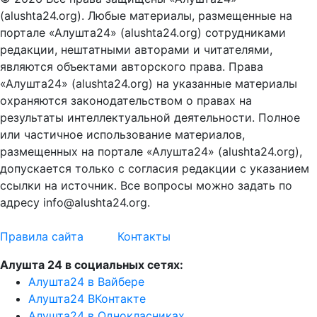
(alushta24.org). Любые материалы, размещенные на
портале «Алушта24» (alushta24.org) сотрудниками
редакции, нештатными авторами и читателями,
являются объектами авторского права. Права
«Алушта24» (alushta24.org) на указанные материалы
охраняются законодательством о правах на
результаты интеллектуальной деятельности. Полное
или частичное использование материалов,
размещенных на портале «Алушта24» (alushta24.org),
допускается только с согласия редакции с указанием
ссылки на источник. Все вопросы можно задать по
адресу info@alushta24.org.
Правила сайта
Контакты
Алушта 24 в социальных сетях:
Алушта24 в Вайбере
Алушта24 ВКонтакте
Алушта24 в Однокласниках