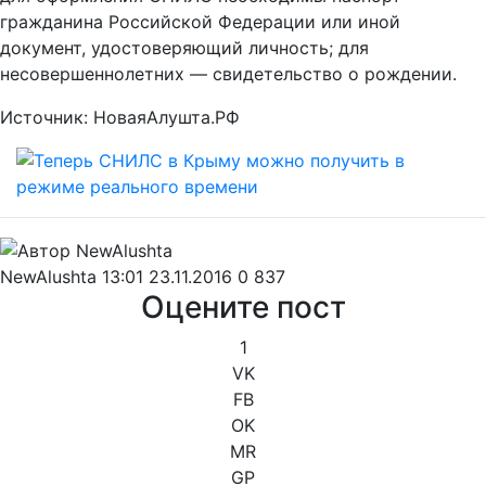
гражданина Российской Федерации или иной
документ, удостоверяющий личность; для
несовершеннолетних — свидетельство о рождении.
Источник: НоваяАлушта.РФ
NewAlushta
13:01 23.11.2016
0
837
Оцените пост
1
VK
FB
OK
MR
GP