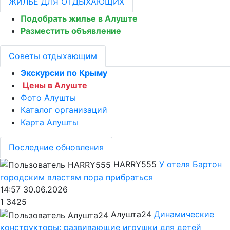
ЖИЛЬЁ ДЛЯ ОТДЫХАЮЩИХ
Подобрать жилье в Алуште
Разместить объявление
Советы отдыхающим
Экскурсии по Крыму
Цены в Алуште
Фото Алушты
Каталог организаций
Карта Алушты
Последние обновления
HARRY555
У отеля Бартон
городским властям пора прибраться
14:57 30.06.2026
1
3425
Алушта24
Динамические
конструкторы: развивающие игрушки для детей