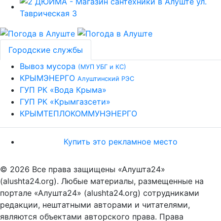
Городские службы
Вывоз мусора
(МУП УБГ и КС)
КРЫМЭНЕРГО
Алуштинский РЭС
ГУП РК «Вода Крыма»
ГУП РК «Крымгазсети»
КРЫМТЕПЛОКОММУНЭНЕРГО
Купить это рекламное место
© 2026 Все права защищены «Алушта24»
(alushta24.org). Любые материалы, размещенные на
портале «Алушта24» (alushta24.org) сотрудниками
редакции, нештатными авторами и читателями,
являются объектами авторского права. Права