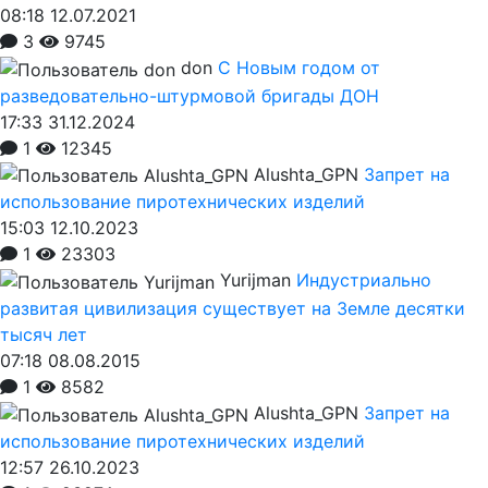
08:18 12.07.2021
3
9745
don
С Новым годом от
разведовательно-штурмовой бригады ДОН
17:33 31.12.2024
1
12345
Alushta_GPN
Запрет на
использование пиротехнических изделий
15:03 12.10.2023
1
23303
Yurijman
Индустриально
развитая цивилизация существует на Земле десятки
тысяч лет
07:18 08.08.2015
1
8582
Alushta_GPN
Запрет на
использование пиротехнических изделий
12:57 26.10.2023