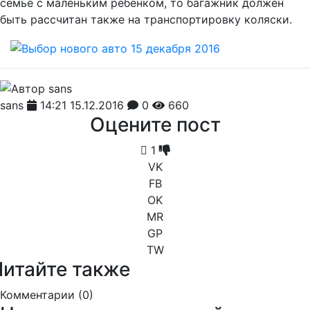
семье с маленьким ребенком, то багажник должен
быть рассчитан также на транспортировку коляски.
sans
14:21 15.12.2016
0
660
Оцените пост
1
VK
FB
OK
MR
GP
TW
Читайте также
Комментарии (
0
)