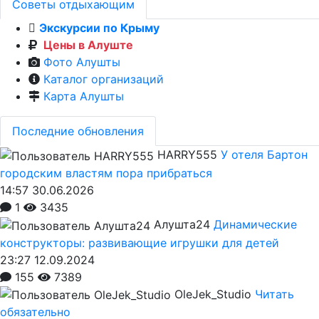
Советы отдыхающим
Экскурсии по Крыму
Цены в Алуште
Фото Алушты
Каталог организаций
Карта Алушты
Последние обновления
HARRY555
У отеля Бартон
городским властям пора прибраться
14:57 30.06.2026
1
3435
Алушта24
Динамические
конструкторы: развивающие игрушки для детей
23:27 12.09.2024
155
7389
OleJek_Studio
Читать
обязательно