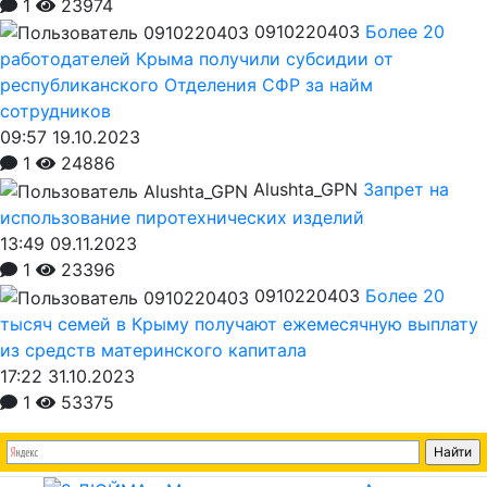
1
23974
0910220403
Более 20
работодателей Крыма получили субсидии от
республиканского Отделения СФР за найм
сотрудников
09:57 19.10.2023
1
24886
Alushta_GPN
Запрет на
использование пиротехнических изделий
13:49 09.11.2023
1
23396
0910220403
Более 20
тысяч семей в Крыму получают ежемесячную выплату
из средств материнского капитала
17:22 31.10.2023
1
53375