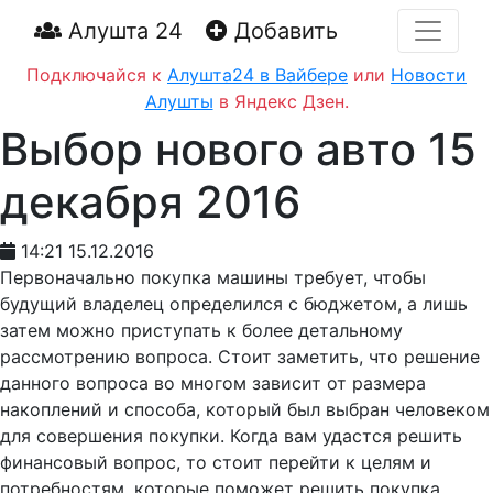
Алушта 24
Добавить
Подключайся к
Алушта24 в Вайбере
или
Новости
Алушты
в Яндекс Дзен.
Выбор нового авто 15
декабря 2016
14:21 15.12.2016
Первоначально покупка машины требует, чтобы
будущий владелец определился с бюджетом, а лишь
затем можно приступать к более детальному
рассмотрению вопроса. Стоит заметить, что решение
данного вопроса во многом зависит от размера
накоплений и способа, который был выбран человеком
для совершения покупки. Когда вам удастся решить
финансовый вопрос, то стоит перейти к целям и
потребностям, которые поможет решить покупка