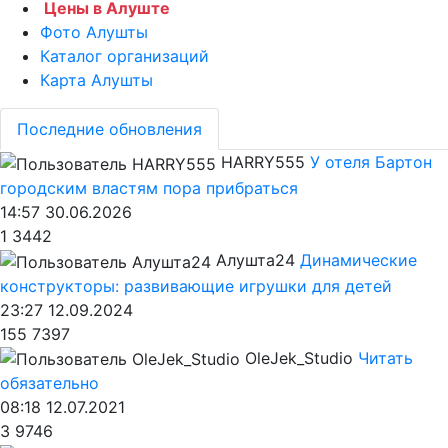
Цены в Алуште
Фото Алушты
Каталог организаций
Карта Алушты
Последние обновления
HARRY555
У отеля Бартон
городским властям пора прибраться
14:57 30.06.2026
1
3442
Алушта24
Динамические
конструкторы: развивающие игрушки для детей
23:27 12.09.2024
155
7397
OleJek_Studio
Читать
обязательно
08:18 12.07.2021
3
9746