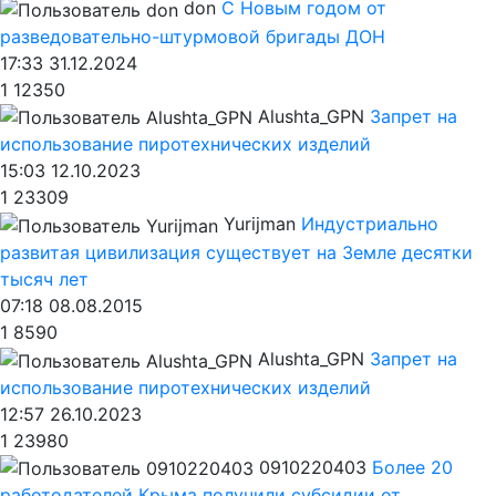
don
С Новым годом от
разведовательно-штурмовой бригады ДОН
17:33 31.12.2024
1
12350
Alushta_GPN
Запрет на
использование пиротехнических изделий
15:03 12.10.2023
1
23309
Yurijman
Индустриально
развитая цивилизация существует на Земле десятки
тысяч лет
07:18 08.08.2015
1
8590
Alushta_GPN
Запрет на
использование пиротехнических изделий
12:57 26.10.2023
1
23980
0910220403
Более 20
работодателей Крыма получили субсидии от