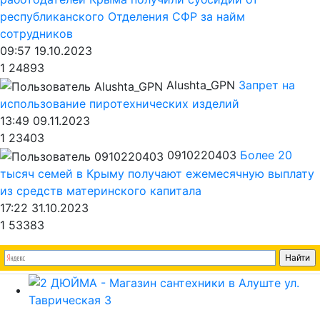
республиканского Отделения СФР за найм
сотрудников
09:57 19.10.2023
1
24893
Alushta_GPN
Запрет на
использование пиротехнических изделий
13:49 09.11.2023
1
23403
0910220403
Более 20
тысяч семей в Крыму получают ежемесячную выплату
из средств материнского капитала
17:22 31.10.2023
1
53383