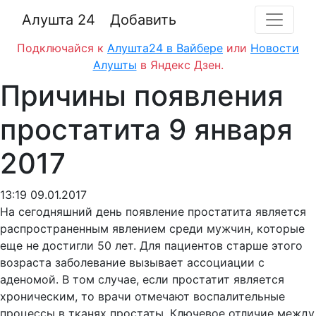
Алушта 24
Добавить
Подключайся к
Алушта24 в Вайбере
или
Новости
Алушты
в Яндекс Дзен.
Причины появления
простатита 9 января
2017
13:19 09.01.2017
На сегодняшний день появление простатита является
распространенным явлением среди мужчин, которые
еще не достигли 50 лет. Для пациентов старше этого
возраста заболевание вызывает ассоциации с
аденомой. В том случае, если простатит является
хроническим, то врачи отмечают воспалительные
процессы в тканях простаты. Ключевое отличие между