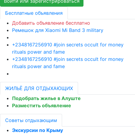
Войти или зарегистрироваться
Бесплатные объявления
Добавить объявление бесплатно
Ремешок для Xiaomi Mi Band 3 military
+2348167256910 #join secrets occult for money
rituals power and fame
+2348167256910 #join secrets occult for money
rituals power and fame
ЖИЛЬЁ ДЛЯ ОТДЫХАЮЩИХ
Подобрать жилье в Алуште
Разместить объявление
Советы отдыхающим
Экскурсии по Крыму