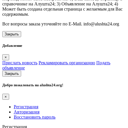
справочнике на Алушта24; 3) Объявление на Алушта24; 4)
Может быть создана отдельная страница с желаемым для Вас
содержимым.
Все вопросы заказа уточняйте по E-Mail. info@alushta24.org
Закрыть
Добавление
×
Прислать новость
Рекламировать организацию
Подать
объявление
Закрыть
Добро пожаловать на
alushta24.org
!
×
Регистрация
Авторизация
Восстановить пароль
Регистрация