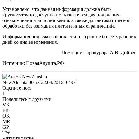
Установлено, что данная информация должна быть
круглосуточно доступна пользователям для получения,
ознакомления и использования, а также для автоматической
обработки без взимания платы и иных ограничений.
Информация подлежит обновлению в срок не более 3 рабочих
дней со дня ее изменения.
Помощник прокурора А.В. Дойчев
Источник: НоваяАлушта.РФ
NewAlushta
00:53 22.03.2016
0
497
Оцените пост
1
Поделитесь с друзьями
VK
FB
OK
MR
GP
TW
Читайте также