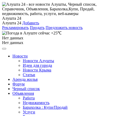
Алушта 24
Алушта 24
Добавить
Рекламировать
Продать
Предложить новость
+25℃
Нет данных
Нет данных
Новости
Новости Алушты
Идеи для города
Новости Крыма
Статьи
Аренда жилья
Форум
Черный список
Объявления
Работа
Недвижимость
Барахолка : Купи/Продай
Услуги