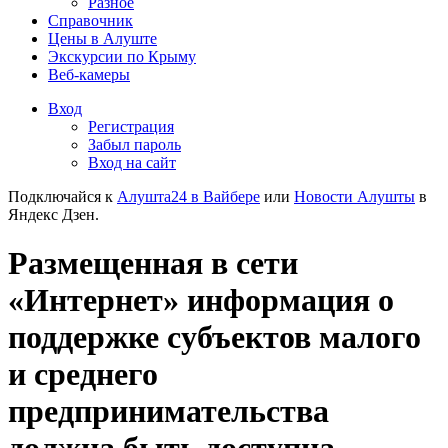
Разное
Справочник
Цены в Алуште
Экскурсии по Крыму
Веб-камеры
Вход
Регистрация
Забыл пароль
Вход на сайт
Подключайся к
Алушта24 в Вайбере
или
Новости Алушты
в
Яндекс Дзен.
Размещенная в сети
«Интернет» информация о
поддержке субъектов малого
и среднего
предпринимательства