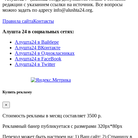
редакции с указанием ссылки на источник. Все вопросы
можно задать по адресу info@alushta24.org.
Правила сайта
Контакты
Алушта 24 в социальных сетях:
Алушта24 в Вайбере
Алушта24 ВКонтакте
Алушта24 в Однокласниках
Алушта24 в FaceBook
Алушта24 в Twitter
Купить рекламу
×
Стоимость рекламы в месяц составляет 3500 р.
Рекламный банер публикуетася с размерами 320px*80px
Переход может быть настроен на: 1) Ваш сайт; 2) Страницу в