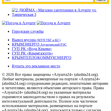
Городские службы
Вывоз мусора
(МУП УБГ и КС)
КРЫМЭНЕРГО
Алуштинский РЭС
ГУП РК «Вода Крыма»
ГУП РК «Крымгазсети»
КРЫМТЕПЛОКОММУНЭНЕРГО
Купить это рекламное место
© 2026 Все права защищены «Алушта24» (alushta24.org).
Любые материалы, размещенные на портале «Алушта24»
(alushta24.org) сотрудниками редакции, нештатными авторами
и читателями, являются объектами авторского права. Права
«Алушта24» (alushta24.org) на указанные материалы
охраняются законодательством о правах на результаты
интеллектуальной деятельности. Полное или частичное
использование материалов, размещенных на портале
«Алушта24» (alushta24.org), допускается только с согласия