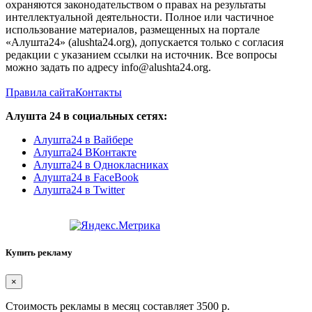
охраняются законодательством о правах на результаты
интеллектуальной деятельности. Полное или частичное
использование материалов, размещенных на портале
«Алушта24» (alushta24.org), допускается только с согласия
редакции с указанием ссылки на источник. Все вопросы
можно задать по адресу info@alushta24.org.
Правила сайта
Контакты
Алушта 24 в социальных сетях:
Алушта24 в Вайбере
Алушта24 ВКонтакте
Алушта24 в Однокласниках
Алушта24 в FaceBook
Алушта24 в Twitter
Купить рекламу
×
Стоимость рекламы в месяц составляет 3500 р.