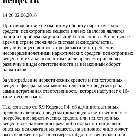
веществ
14:26 02.06.2016
Противодействие незаконному обороту наркотических
средств, психотропных веществ или их аналогов является
одной из проблем национальной безопасности. В настоящее
время в стране сложилась система законодательства,
регулирующего вопросы профилактики потребления
несовершеннолетними наркотических средств, психотропных
веществ и их аналогов, в том числе предусматривающее
различные виды ответственности за незаконный оборот
наркотиков.
За употребление наркотических средств и психотропных
веществ федеральным законодательством предусмотрена
административная ответственность, которая наступает с 16-
тилетнего возраста.
Так, согласно ст. 6.9 Кодекса РФ об административных
правонарушениях, предусматривающей ответственность за
потребление наркотических средств или психотропных
веществ без назначения врача либо новых потенциально
опасных психоактивных веществ, на виновное лицо может
быть наложен штраф в размере от 4 до 5 тысяч рублей или