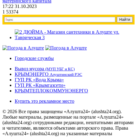
материнского капитала
17:22 31.10.2023
1
53374
Городские службы
Вывоз мусора
(МУП УБГ и КС)
КРЫМЭНЕРГО
Алуштинский РЭС
ГУП РК «Вода Крыма»
ГУП РК «Крымгазсети»
КРЫМТЕПЛОКОММУНЭНЕРГО
Купить это рекламное место
© 2026 Все права защищены «Алушта24» (alushta24.org).
Любые материалы, размещенные на портале «Алушта24»
(alushta24.org) сотрудниками редакции, нештатными авторами
и читателями, являются объектами авторского права. Права
«Алушта24» (alushta24.org) на указанные материалы