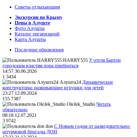
Советы отдыхающим
Экскурсии по Крыму
Цены в Алуште
Фото Алушты
Каталог организаций
Карта Алушты
Последние обновления
HARRY555
У отеля Бартон
городским властям пора прибраться
14:57 30.06.2026
1
3434
Алушта24
Динамические
конструкторы: развивающие игрушки для детей
23:27 12.09.2024
155
7387
OleJek_Studio
Читать
обязательно
08:18 12.07.2021
3
9742
don
С Новым годом от разведовательно-
штурмовой бригады ДОН