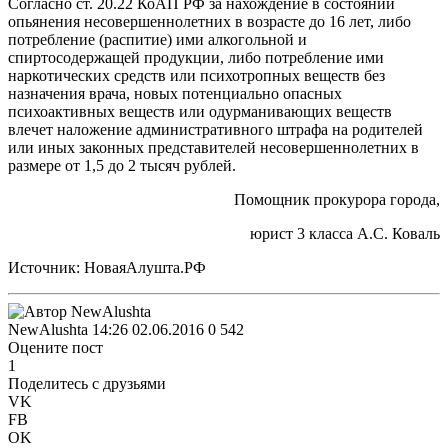
Согласно ст. 20.22 КоАП РФ за нахождение в состоянии
опьянения несовершеннолетних в возрасте до 16 лет, либо
потребление (распитие) ими алкогольной и
спиртосодержащей продукции, либо потребление ими
наркотических средств или психотропных веществ без
назначения врача, новых потенциально опасных
психоактивных веществ или одурманивающих веществ
влечет наложение административного штрафа на родителей
или иных законных представителей несовершеннолетних в
размере от 1,5 до 2 тысяч рублей.
Помощник прокурора города,
юрист 3 класса А.С. Коваль
Источник: НоваяАлушта.РФ
NewAlushta
14:26 02.06.2016
0
542
Оцените пост
1
Поделитесь с друзьями
VK
FB
OK