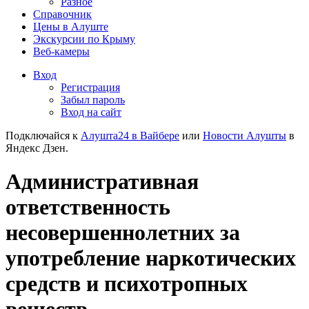
Разное
Справочник
Цены в Алуште
Экскурсии по Крыму
Веб-камеры
Вход
Регистрация
Забыл пароль
Вход на сайт
Подключайся к
Алушта24 в Вайбере
или
Новости Алушты
в
Яндекс Дзен.
Административная
ответственность
несовершеннолетних за
употребление наркотических
средств и психотропных