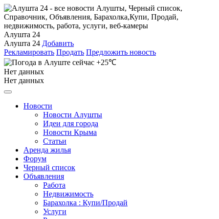
Алушта 24
Алушта 24
Добавить
Рекламировать
Продать
Предложить новость
+25℃
Нет данных
Нет данных
Новости
Новости Алушты
Идеи для города
Новости Крыма
Статьи
Аренда жилья
Форум
Черный список
Объявления
Работа
Недвижимость
Барахолка : Купи/Продай
Услуги