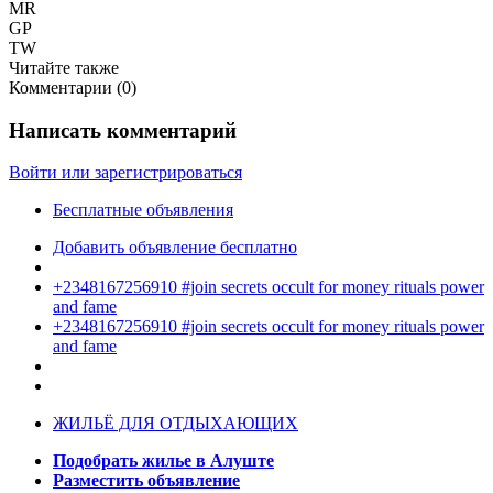
MR
GP
TW
Читайте также
Комментарии (
0
)
Написать комментарий
Войти или зарегистрироваться
Бесплатные объявления
Добавить объявление бесплатно
+2348167256910 #join secrets occult for money rituals power
and fame
+2348167256910 #join secrets occult for money rituals power
and fame
ЖИЛЬЁ ДЛЯ ОТДЫХАЮЩИХ
Подобрать жилье в Алуште
Разместить объявление