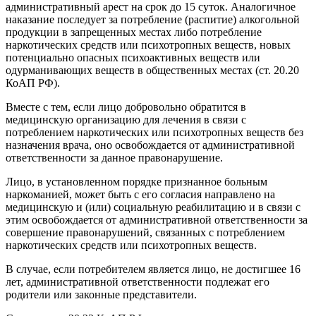
административный арест на срок до 15 суток. Аналогичное
наказание последует за потребление (распитие) алкогольной
продукции в запрещенных местах либо потребление
наркотических средств или психотропных веществ, новых
потенциально опасных психоактивных веществ или
одурманивающих веществ в общественных местах (ст. 20.20
КоАП РФ).
Вместе с тем, если лицо добровольно обратится в
медицинскую организацию для лечения в связи с
потреблением наркотических или психотропных веществ без
назначения врача, оно освобождается от административной
ответственности за данное правонарушение.
Лицо, в установленном порядке признанное больным
наркоманией, может быть с его согласия направлено на
медицинскую и (или) социальную реабилитацию и в связи с
этим освобождается от административной ответственности за
совершение правонарушений, связанных с потреблением
наркотических средств или психотропных веществ.
В случае, если потребителем является лицо, не достигшее 16
лет, административной ответственности подлежат его
родители или законные представители.