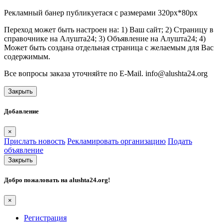
Рекламный банер публикуетася с размерами 320px*80px
Переход может быть настроен на: 1) Ваш сайт; 2) Страницу в
справочнике на Алушта24; 3) Объявление на Алушта24; 4)
Может быть создана отдельная страница с желаемым для Вас
содержимым.
Все вопросы заказа уточняйте по E-Mail. info@alushta24.org
Закрыть
Добавление
×
Прислать новость
Рекламировать организацию
Подать
объявление
Закрыть
Добро пожаловать на
alushta24.org
!
×
Регистрация