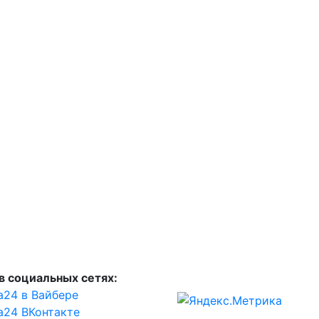
в социальных сетях:
а24 в Вайбере
а24 ВКонтакте