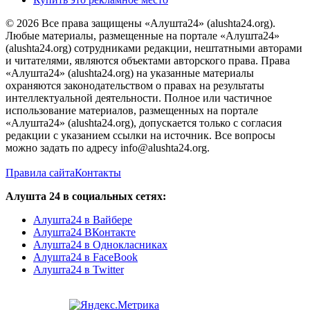
© 2026 Все права защищены «Алушта24» (alushta24.org).
Любые материалы, размещенные на портале «Алушта24»
(alushta24.org) сотрудниками редакции, нештатными авторами
и читателями, являются объектами авторского права. Права
«Алушта24» (alushta24.org) на указанные материалы
охраняются законодательством о правах на результаты
интеллектуальной деятельности. Полное или частичное
использование материалов, размещенных на портале
«Алушта24» (alushta24.org), допускается только с согласия
редакции с указанием ссылки на источник. Все вопросы
можно задать по адресу info@alushta24.org.
Правила сайта
Контакты
Алушта 24 в социальных сетях:
Алушта24 в Вайбере
Алушта24 ВКонтакте
Алушта24 в Однокласниках
Алушта24 в FaceBook
Алушта24 в Twitter