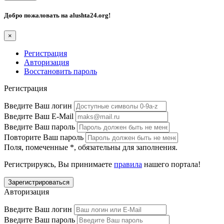
Добро пожаловать на
alushta24.org
!
×
Регистрация
Авторизация
Восстановить пароль
Регистрация
Введите Ваш логин
Введите Ваш E-Mail
Введите Ваш пароль
Повторите Ваш пароль
Поля, помеченные
*
, обязательны для заполнения.
Регистрируясь, Вы принимаете
правила
нашего портала!
Авторизация
Введите Ваш логин
Введите Ваш пароль