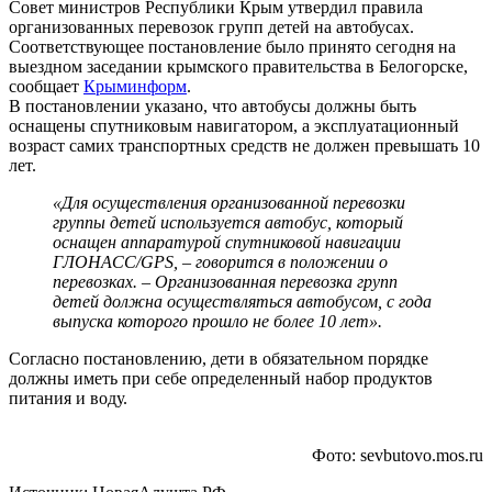
Совет министров Республики Крым утвердил правила
организованных перевозок групп детей на автобусах.
Соответствующее постановление было принято сегодня на
выездном заседании крымского правительства в Белогорске,
сообщает
Крыминформ
.
В постановлении указано, что автобусы должны быть
оснащены спутниковым навигатором, а эксплуатационный
возраст самих транспортных средств не должен превышать 10
лет.
«Для осуществления организованной перевозки
группы детей используется автобус, который
оснащен аппаратурой спутниковой навигации
ГЛОНАСС/GPS, – говорится в положении о
перевозках. – Организованная перевозка групп
детей должна осуществляться автобусом, с года
выпуска которого прошло не более 10 лет».
Согласно постановлению, дети в обязательном порядке
должны иметь при себе определенный набор продуктов
питания и воду.
Фото: sevbutovo.mos.ru