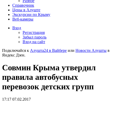
Разное
Справочник
Цены в Алуште
Экскурсии по Крыму
Веб-камеры
Вход
Регистрация
Забыл пароль
Вход на сайт
Подключайся к
Алушта24 в Вайбере
или
Новости Алушты
в
Яндекс Дзен.
Совмин Крыма утвердил
правила автобусных
перевозок детских групп
17:17 07.02.2017