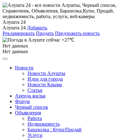
Алушта 24
Алушта 24
Добавить
Рекламировать
Продать
Предложить новость
+27℃
Нет данных
Нет данных
Новости
Новости Алушты
Идеи для города
Новости Крыма
Статьи
Аренда жилья
Форум
Черный список
Объявления
Работа
Недвижимость
Барахолка : Купи/Продай
Услуги