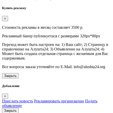
Купить рекламу
×
Стоимость рекламы в месяц составляет 3500 р.
Рекламный банер публикуетася с размерами 320px*80px
Переход может быть настроен на: 1) Ваш сайт; 2) Страницу в
справочнике на Алушта24; 3) Объявление на Алушта24; 4)
Может быть создана отдельная страница с желаемым для Вас
содержимым.
Все вопросы заказа уточняйте по E-Mail. info@alushta24.org
Закрыть
Добавление
×
Прислать новость
Рекламировать организацию
Подать
объявление
Закрыть