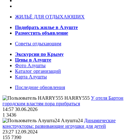
ЖИЛЬЁ ДЛЯ ОТДЫХАЮЩИХ
Подобрать жилье в Алуште
Разместить объявление
Советы отдыхающим
Экскурсии по Крыму
Цены в Алуште
Фото Алушты
Каталог организаций
Карта Алушты
Последние обновления
HARRY555
У отеля Бартон
городским властям пора прибраться
14:57 30.06.2026
1
3436
Алушта24
Динамические
конструкторы: развивающие игрушки для детей
23:27 12.09.2024
155
7390