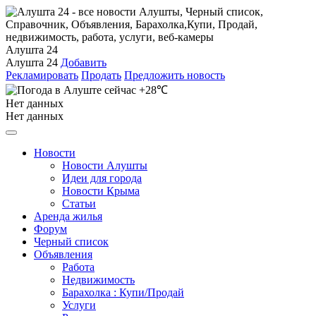
Алушта 24
Алушта 24
Добавить
Рекламировать
Продать
Предложить новость
+28℃
Нет данных
Нет данных
Новости
Новости Алушты
Идеи для города
Новости Крыма
Статьи
Аренда жилья
Форум
Черный список
Объявления
Работа
Недвижимость
Барахолка : Купи/Продай
Услуги