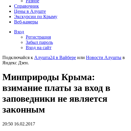
Разное
Справочник
Цены в Алуште
Экскурсии по Крыму
Веб-камеры
Вход
Регистрация
Забыл пароль
Вход на сайт
Подключайся к
Алушта24 в Вайбере
или
Новости Алушты
в
Яндекс Дзен.
Минприроды Крыма:
взимание платы за вход в
заповедники не является
законным
20:50 16.02.2017