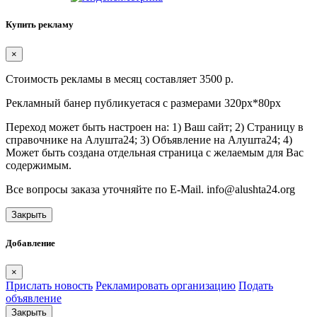
Купить рекламу
×
Стоимость рекламы в месяц составляет 3500 р.
Рекламный банер публикуетася с размерами 320px*80px
Переход может быть настроен на: 1) Ваш сайт; 2) Страницу в
справочнике на Алушта24; 3) Объявление на Алушта24; 4)
Может быть создана отдельная страница с желаемым для Вас
содержимым.
Все вопросы заказа уточняйте по E-Mail. info@alushta24.org
Закрыть
Добавление
×
Прислать новость
Рекламировать организацию
Подать
объявление
Закрыть