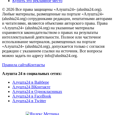
Купить это рекламное место
© 2026 Все права защищены «Алушта24» (alushta24.org).
Любые материалы, размещенные на портале «Алушта24»
(alushta24.org) сотрудниками редакции, нештатными авторами
и читателями, являются объектами авторского права. Права
«Алушта24» (alushta24.org) на указанные материалы
охраняются законодательством о правах на результаты
интеллектуальной деятельности. Полное или частичное
использование материалов, размещенных на портале
«Алушта24» (alushta24.org), допускается только с согласия
редакции с указанием ссылки на источник. Все вопросы
можно задать по адресу info@alushta24.org.
Правила сайта
Контакты
Алушта 24 в социальных сетях:
Алушта24 в Вайбере
Алушта24 ВКонтакте
Алушта24 в Однокласниках
Алушта24 в FaceBook
Алушта24 в Twitter