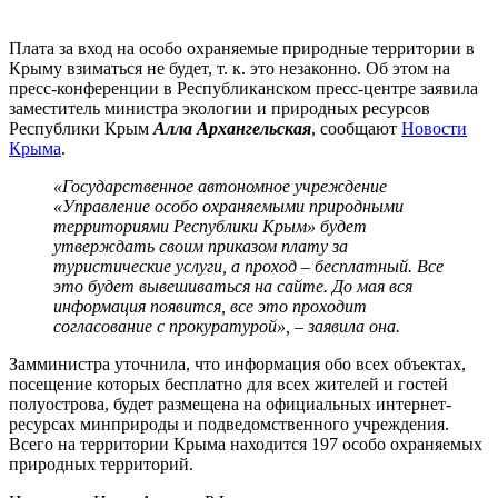
Плата за вход на особо охраняемые природные территории в
Крыму взиматься не будет, т. к. это незаконно. Об этом на
пресс-конференции в Республиканском пресс-центре заявила
заместитель министра экологии и природных ресурсов
Республики Крым
Алла Архангельская
, сообщают
Новости
Крыма
.
«Государственное автономное учреждение
«Управление особо охраняемыми природными
территориями Республики Крым» будет
утверждать своим приказом плату за
туристические услуги, а проход – бесплатный. Все
это будет вывешиваться на сайте. До мая вся
информация появится, все это проходит
согласование с прокуратурой», – заявила она.
Замминистра уточнила, что информация обо всех объектах,
посещение которых бесплатно для всех жителей и гостей
полуострова, будет размещена на официальных интернет-
ресурсах минприроды и подведомственного учреждения.
Всего на территории Крыма находится 197 особо охраняемых
природных территорий.