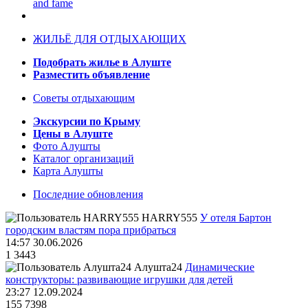
and fame
ЖИЛЬЁ ДЛЯ ОТДЫХАЮЩИХ
Подобрать жилье в Алуште
Разместить объявление
Советы отдыхающим
Экскурсии по Крыму
Цены в Алуште
Фото Алушты
Каталог организаций
Карта Алушты
Последние обновления
HARRY555
У отеля Бартон
городским властям пора прибраться
14:57 30.06.2026
1
3443
Алушта24
Динамические
конструкторы: развивающие игрушки для детей
23:27 12.09.2024
155
7398