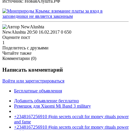
Источник: НоваяАлушта.РФ
NewAlushta
20:50 16.02.2017
0
650
Оцените пост
1
Поделитесь с друзьями
Читайте также
Комментарии (
0
)
Написать комментарий
Войти или зарегистрироваться
Бесплатные объявления
Добавить объявление бесплатно
Ремешок для Xiaomi Mi Band 3 military
+2348167256910 #join secrets occult for money rituals power
and fame
+2348167256910 #join secrets occult for money rituals power