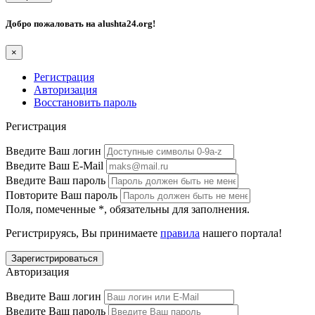
Добро пожаловать на
alushta24.org
!
×
Регистрация
Авторизация
Восстановить пароль
Регистрация
Введите Ваш логин
Введите Ваш E-Mail
Введите Ваш пароль
Повторите Ваш пароль
Поля, помеченные
*
, обязательны для заполнения.
Регистрируясь, Вы принимаете
правила
нашего портала!
Авторизация
Введите Ваш логин
Введите Ваш пароль