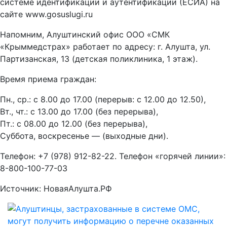
системе идентификации и аутентификации (ЕСИА) на
сайте www.gosuslugi.ru
Напомним, Алуштинский офис ООО «СМК
«Крыммедстрах» работает по адресу: г. Алушта, ул.
Партизанская, 13 (детская поликлиника, 1 этаж).
Время приема граждан:
Пн., ср.: с 8.00 до 17.00 (перерыв: с 12.00 до 12.50),
Вт., чт.: с 13.00 до 17.00 (без перерыва),
Пт.: с 08.00 до 12.00 (без перерыва),
Суббота, воскресенье — (выходные дни).
Телефон: +7 (978) 912-82-22. Телефон «горячей линии»:
8-800-100-77-03
Источник: НоваяАлушта.РФ