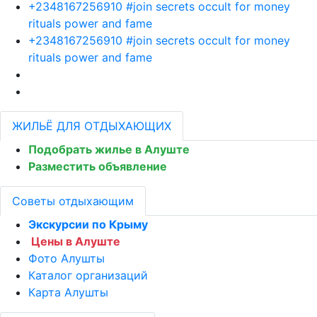
+2348167256910 #join secrets occult for money
rituals power and fame
+2348167256910 #join secrets occult for money
rituals power and fame
ЖИЛЬЁ ДЛЯ ОТДЫХАЮЩИХ
Подобрать жилье в Алуште
Разместить объявление
Советы отдыхающим
Экскурсии по Крыму
Цены в Алуште
Фото Алушты
Каталог организаций
Карта Алушты