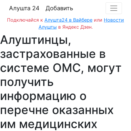
Алушта 24
Добавить
Подключайся к
Алушта24 в Вайбере
или
Новости
Алушты
в Яндекс Дзен.
Алуштинцы,
застрахованные в
системе ОМС, могут
получить
информацию о
перечне оказанных
им медицинских