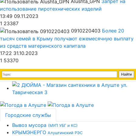
Alushta_GPN
Запрет на
использование пиротехнических изделий
13:49 09.11.2023
1
23387
0910220403
Более 20
тысяч семей в Крыму получают ежемесячную выплату
из средств материнского капитала
17:22 31.10.2023
1
53370
Городские службы
Вывоз мусора
(МУП УБГ и КС)
КРЫМЭНЕРГО
Алуштинский РЭС