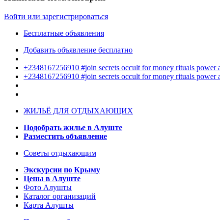
Войти или зарегистрироваться
Бесплатные объявления
Добавить объявление бесплатно
+2348167256910 #join secrets occult for money rituals power
+2348167256910 #join secrets occult for money rituals power
ЖИЛЬЁ ДЛЯ ОТДЫХАЮЩИХ
Подобрать жилье в Алуште
Разместить объявление
Советы отдыхающим
Экскурсии по Крыму
Цены в Алуште
Фото Алушты
Каталог организаций
Карта Алушты