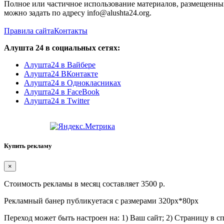
Полное или частичное использование материалов, размещенных 
можно задать по адресу info@alushta24.org.
Правила сайта
Контакты
Алушта 24 в социальных сетях:
Алушта24 в Вайбере
Алушта24 ВКонтакте
Алушта24 в Однокласниках
Алушта24 в FaceBook
Алушта24 в Twitter
Купить рекламу
×
Стоимость рекламы в месяц составляет 3500 р.
Рекламный банер публикуетася с размерами 320px*80px
Переход может быть настроен на: 1) Ваш сайт; 2) Страницу в 