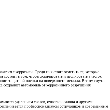
виться с коррозией. Среди них стоит отметить те, которые
 состоит в том, чтобы локализовать и изолировать участок
дании защитной пленки на поверхности металла. В этом случае
а сохраняет автомобиль от коррозийного разрушения.
нимаются удалением сколов, очисткой салона и другими
обеспечивается профессионализмом сотрудников и современным