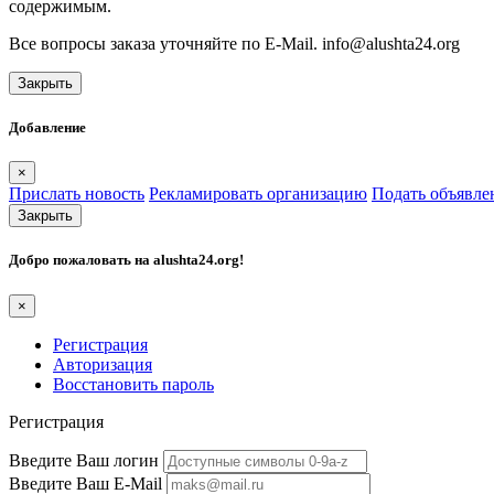
содержимым.
Все вопросы заказа уточняйте по E-Mail. info@alushta24.org
Закрыть
Добавление
×
Прислать новость
Рекламировать организацию
Подать объявле
Закрыть
Добро пожаловать на
alushta24.org
!
×
Регистрация
Авторизация
Восстановить пароль
Регистрация
Введите Ваш логин
Введите Ваш E-Mail