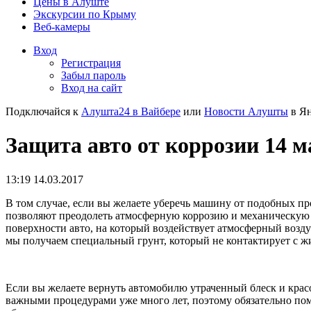
Цены в Алуште
Экскурсии по Крыму
Веб-камеры
Вход
Регистрация
Забыл пароль
Вход на сайт
Подключайся к
Алушта24 в Вайбере
или
Новости Алушты
в Ян
Защита авто от коррозии 14 м
13:19 14.03.2017
В том случае, если вы желаете уберечь машину от подобных пр
позволяют преодолеть атмосферную коррозию и механическую о
поверхности авто, на который воздействует атмосферный возду
мы получаем специальный грунт, который не контактирует с ж
Если вы желаете вернуть автомобилю утраченный блеск и красо
важными процедурами уже много лет, поэтому обязательно по