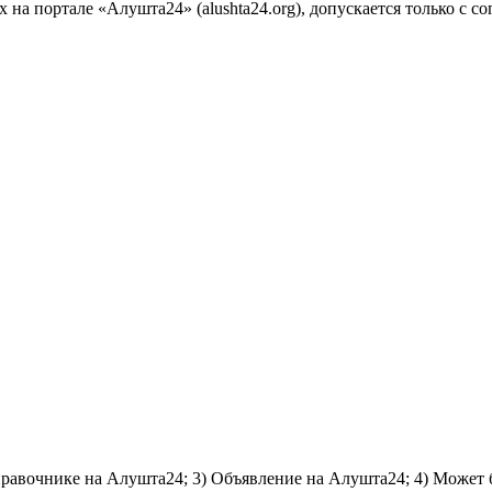
на портале «Алушта24» (alushta24.org), допускается только с с
справочнике на Алушта24; 3) Объявление на Алушта24; 4) Может 