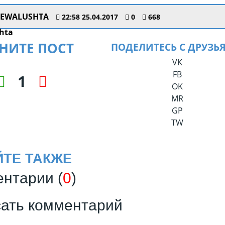
EWALUSHTA
22:58 25.04.2017
0
668
НИТЕ ПОСТ
ПОДЕЛИТЕСЬ С ДРУЗЬ
VK
FB
1
OK
MR
GP
TW
ЙТЕ ТАКЖЕ
нтарии (
0
)
ать комментарий