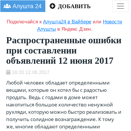
Алушта 24
ДОБАВИТЬ
Подключайся к
Алушта24 в Вайбере
или
Новости
Алушты
в Яндекс Дзен.
Распространенные ошибки
при составлении
объявлений 12 июня 2017
16:20 12.06.2017
Любой человек обладает определенными
вещами, которые он хотел бы с радостью
продать. Ведь с годами в доме может
накопиться большое количество ненужной
рухляди, которую можно быстро реализовать и
получить солидное вознаграждение. К тому
же, многие обладают определенными