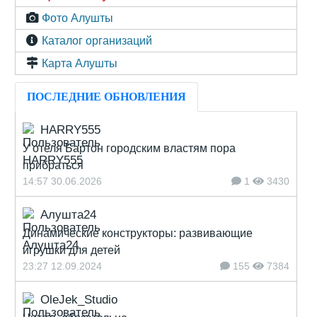
Фото Алушты
Каталог организаций
Карта Алушты
ПОСЛЕДНИЕ ОБНОВЛЕНИЯ
HARRY555
У отеля Бартон городским властям пора
прибраться
14:57 30.06.2026
1
3430
Алушта24
Динамические конструкторы: развивающие
игрушки для детей
23:27 12.09.2024
155
7384
OleJek_Studio