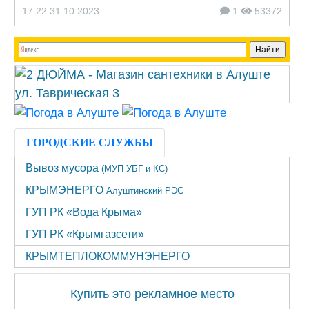
17:22 31.10.2023
1
53372
ГОРОДСКИЕ СЛУЖБЫ
Вывоз мусора
(МУП УБГ и КС)
КРЫМЭНЕРГО
Алуштинский РЭС
ГУП РК «Вода Крыма»
ГУП РК «Крымгазсети»
КРЫМТЕПЛОКОММУНЭНЕРГО
Купить это рекламное место