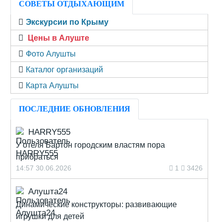
СОВЕТЫ ОТДЫХАЮЩИМ
Экскурсии по Крыму
Цены в Алуште
Фото Алушты
Каталог организаций
Карта Алушты
ПОСЛЕДНИЕ ОБНОВЛЕНИЯ
HARRY555
У отеля Бартон городским властям пора
прибраться
14:57 30.06.2026
1
3426
Алушта24
Динамические конструкторы: развивающие
игрушки для детей