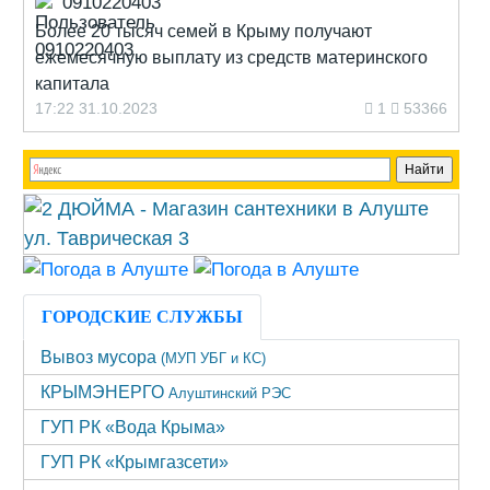
0910220403
Более 20 тысяч семей в Крыму получают
ежемесячную выплату из средств материнского
капитала
17:22 31.10.2023
1
53366
ГОРОДСКИЕ СЛУЖБЫ
Вывоз мусора
(МУП УБГ и КС)
КРЫМЭНЕРГО
Алуштинский РЭС
ГУП РК «Вода Крыма»
ГУП РК «Крымгазсети»