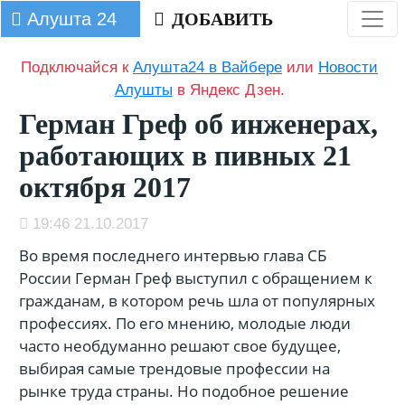
Алушта 24
ДОБАВИТЬ
Подключайся к
Алушта24 в Вайбере
или
Новости
Алушты
в Яндекс Дзен.
Герман Греф об инженерах,
работающих в пивных 21
октября 2017
19:46 21.10.2017
Во время последнего интервью глава СБ
России Герман Греф выступил с обращением к
гражданам, в котором речь шла от популярных
профессиях. По его мнению, молодые люди
часто необдуманно решают свое будущее,
выбирая самые трендовые профессии на
рынке труда страны. Но подобное решение