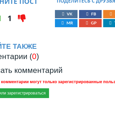
НИТЕ ПОСТ
ПОДЕЛИТЕСЬ С ДРУЗЬ
VK
FB
1
MR
GP
ЙТЕ ТАКЖЕ
нтарии (
0
)
ать комментарий
или зарегистрироваться