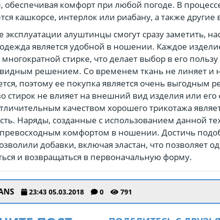
 обеспечивая комфорт при любой погоде. В процесс
тся кашкорсе, интерлок или риабану, а также другие 
е эксплуатации алуштинцы смогут сразу заметить, на
одежда является удобной в ношении. Каждое издели
 многократной стирке, что делает выбор в его пользу
видным решением. Со временем ткань не линяет и 
ется, поэтому ее покупка является очень выгодным 
о стирок не влияет на внешний вид изделия или его
личительным качеством хорошего трикотажа являет
сть. Наряды, созданные с использованием данной те
 превосходным комфортом в ношении. Достичь подо
озволили добавки, включая эластан, что позволяет о
ться и возвращаться в первоначальную форму.
ANS
23:43 05.03.2018
0
791