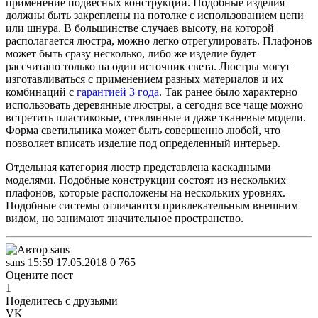
применение подвесных конструкций. Подобные изделия
должны быть закреплены на потолке с использованием цепи
или шнура. В большинстве случаев высоту, на которой
располагается люстра, можно легко отрегулировать. Плафонов
может быть сразу несколько, либо же изделие будет
рассчитано только на один источник света. Люстры могут
изготавливаться с применением разных материалов и их
комбинаций с
гарантией 3 года
. Так ранее было характерно
использовать деревянные люстры, а сегодня все чаще можно
встретить пластиковые, стеклянные и даже тканевые модели.
Форма светильника может быть совершенно любой, что
позволяет вписать изделие под определенный интерьер.
Отдельная категория люстр представлена каскадными
моделями. Подобные конструкции состоят из нескольких
плафонов, которые расположены на нескольких уровнях.
Подобные системы отличаются привлекательным внешним
видом, но занимают значительное пространство.
sans
15:59 17.05.2018
0
765
Оцените пост
1
Поделитесь с друзьями
VK