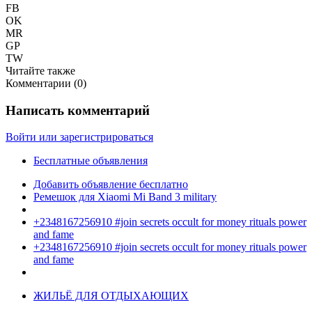
FB
OK
MR
GP
TW
Читайте также
Комментарии (
0
)
Написать комментарий
Войти или зарегистрироваться
Бесплатные объявления
Добавить объявление бесплатно
Ремешок для Xiaomi Mi Band 3 military
+2348167256910 #join secrets occult for money rituals power
and fame
+2348167256910 #join secrets occult for money rituals power
and fame
ЖИЛЬЁ ДЛЯ ОТДЫХАЮЩИХ