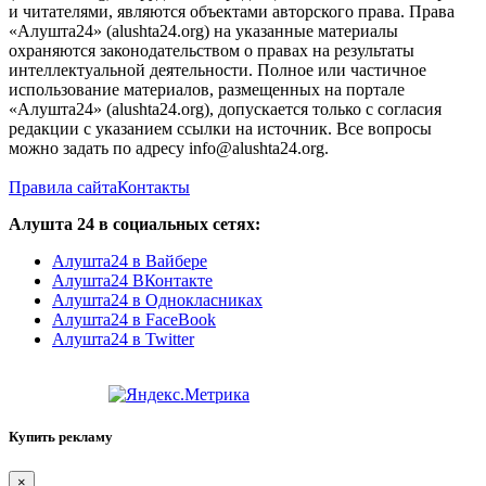
и читателями, являются объектами авторского права. Права
«Алушта24» (alushta24.org) на указанные материалы
охраняются законодательством о правах на результаты
интеллектуальной деятельности. Полное или частичное
использование материалов, размещенных на портале
«Алушта24» (alushta24.org), допускается только с согласия
редакции с указанием ссылки на источник. Все вопросы
можно задать по адресу info@alushta24.org.
Правила сайта
Контакты
Алушта 24 в социальных сетях:
Алушта24 в Вайбере
Алушта24 ВКонтакте
Алушта24 в Однокласниках
Алушта24 в FaceBook
Алушта24 в Twitter
Купить рекламу
×