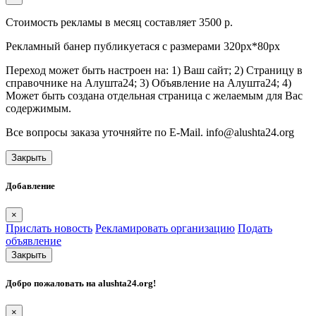
Стоимость рекламы в месяц составляет 3500 р.
Рекламный банер публикуетася с размерами 320px*80px
Переход может быть настроен на: 1) Ваш сайт; 2) Страницу в
справочнике на Алушта24; 3) Объявление на Алушта24; 4)
Может быть создана отдельная страница с желаемым для Вас
содержимым.
Все вопросы заказа уточняйте по E-Mail. info@alushta24.org
Закрыть
Добавление
×
Прислать новость
Рекламировать организацию
Подать
объявление
Закрыть
Добро пожаловать на
alushta24.org
!
×