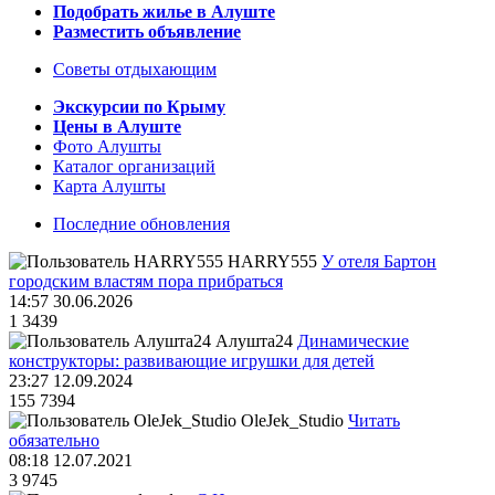
Подобрать жилье в Алуште
Разместить объявление
Советы отдыхающим
Экскурсии по Крыму
Цены в Алуште
Фото Алушты
Каталог организаций
Карта Алушты
Последние обновления
HARRY555
У отеля Бартон
городским властям пора прибраться
14:57 30.06.2026
1
3439
Алушта24
Динамические
конструкторы: развивающие игрушки для детей
23:27 12.09.2024
155
7394
OleJek_Studio
Читать
обязательно
08:18 12.07.2021
3
9745