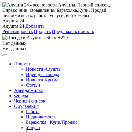
Алушта 24
Алушта 24
Добавить
Рекламировать
Продать
Предложить новость
+25℃
Нет данных
Нет данных
Новости
Новости Алушты
Идеи для города
Новости Крыма
Статьи
Аренда жилья
Форум
Черный список
Объявления
Работа
Недвижимость
Барахолка : Купи/Продай
Услуги