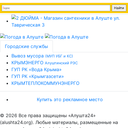
Городские службы
Вывоз мусора
(МУП УБГ и КС)
КРЫМЭНЕРГО
Алуштинский РЭС
ГУП РК «Вода Крыма»
ГУП РК «Крымгазсети»
КРЫМТЕПЛОКОММУНЭНЕРГО
Купить это рекламное место
© 2026 Все права защищены «Алушта24»
(alushta24.org). Любые материалы, размещенные на