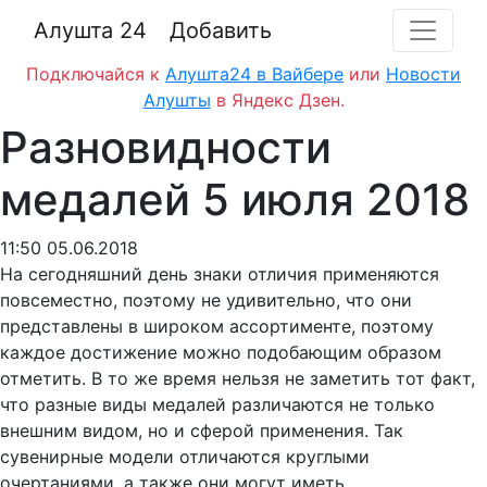
Алушта 24
Добавить
Подключайся к
Алушта24 в Вайбере
или
Новости
Алушты
в Яндекс Дзен.
Разновидности
медалей 5 июля 2018
11:50 05.06.2018
На сегодняшний день знаки отличия применяются
повсеместно, поэтому не удивительно, что они
представлены в широком ассортименте, поэтому
каждое достижение можно подобающим образом
отметить. В то же время нельзя не заметить тот факт,
что разные виды медалей различаются не только
внешним видом, но и сферой применения. Так
сувенирные модели отличаются круглыми
очертаниями, а также они могут иметь