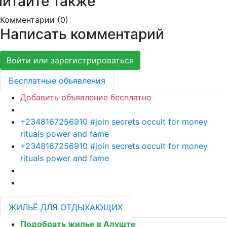
Читайте также
Комментарии (
0
)
Написать комментарий
Войти или зарегистрироваться
Бесплатные объявления
Добавить объявление бесплатно
+2348167256910 #join secrets occult for money
rituals power and fame
+2348167256910 #join secrets occult for money
rituals power and fame
ЖИЛЬЁ ДЛЯ ОТДЫХАЮЩИХ
Подобрать жилье в Алуште