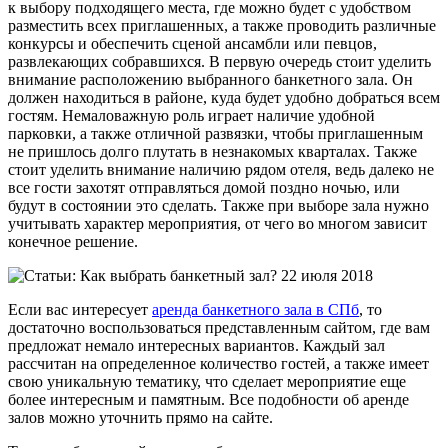
к выбору подходящего места, где можно будет с удобством
разместить всех приглашенных, а также проводить различные
конкурсы и обеспечить сценой ансамбли или певцов,
развлекающих собравшихся. В первую очередь стоит уделить
внимание расположению выбранного банкетного зала. Он
должен находиться в районе, куда будет удобно добраться всем
гостям. Немаловажную роль играет наличие удобной
парковки, а также отличной развязки, чтобы приглашенным
не пришлось долго плутать в незнакомых кварталах. Также
стоит уделить внимание наличию рядом отеля, ведь далеко не
все гости захотят отправляться домой поздно ночью, или
будут в состоянии это сделать. Также при выборе зала нужно
учитывать характер мероприятия, от чего во многом зависит
конечное решение.
Если вас интересует
аренда банкетного зала в СПб
, то
достаточно воспользоваться представленным сайтом, где вам
предложат немало интересных вариантов. Каждый зал
рассчитан на определенное количество гостей, а также имеет
свою уникальную тематику, что сделает мероприятие еще
более интересным и памятным. Все подобности об аренде
залов можно уточнить прямо на сайте.