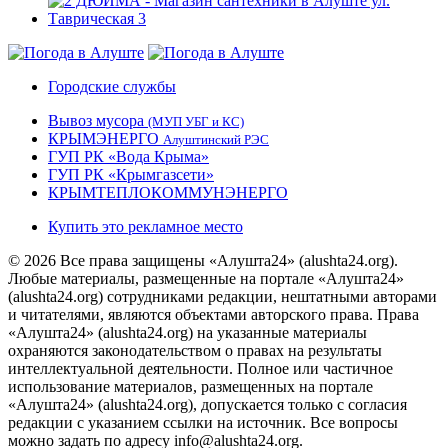
Городские службы
Вывоз мусора
(МУП УБГ и КС)
КРЫМЭНЕРГО
Алуштинский РЭС
ГУП РК «Вода Крыма»
ГУП РК «Крымгазсети»
КРЫМТЕПЛОКОММУНЭНЕРГО
Купить это рекламное место
© 2026 Все права защищены «Алушта24» (alushta24.org).
Любые материалы, размещенные на портале «Алушта24»
(alushta24.org) сотрудниками редакции, нештатными авторами
и читателями, являются объектами авторского права. Права
«Алушта24» (alushta24.org) на указанные материалы
охраняются законодательством о правах на результаты
интеллектуальной деятельности. Полное или частичное
использование материалов, размещенных на портале
«Алушта24» (alushta24.org), допускается только с согласия
редакции с указанием ссылки на источник. Все вопросы
можно задать по адресу info@alushta24.org.