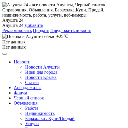
Алушта 24
Алушта 24
Добавить
Рекламировать
Продать
Предложить новость
+25℃
Нет данных
Нет данных
Новости
Новости Алушты
Идеи для города
Новости Крыма
Статьи
Аренда жилья
Форум
Черный список
Объявления
Работа
Недвижимость
Барахолка : Купи/Продай
Услуги