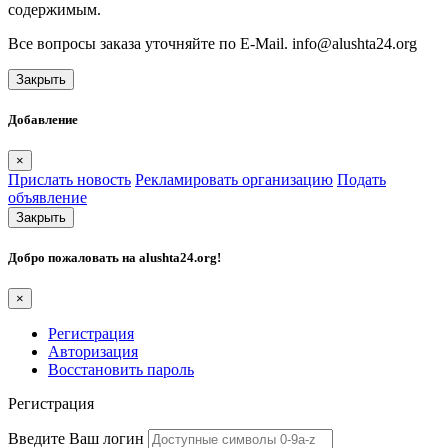
содержимым.
Все вопросы заказа уточняйте по E-Mail. info@alushta24.org
Закрыть
Добавление
×
Прислать новость
Рекламировать организацию
Подать
объявление
Закрыть
Добро пожаловать на
alushta24.org
!
×
Регистрация
Авторизация
Восстановить пароль
Регистрация
Введите Ваш логин