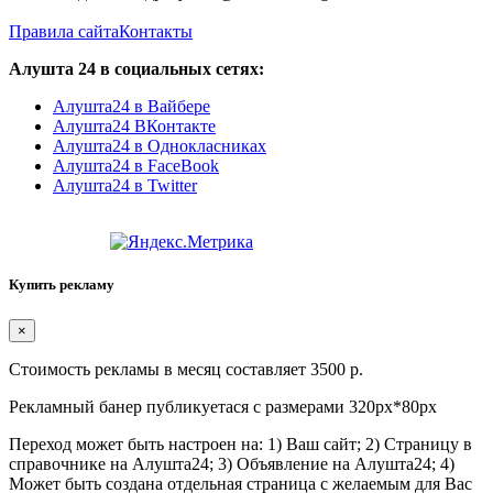
Правила сайта
Контакты
Алушта 24 в социальных сетях:
Алушта24 в Вайбере
Алушта24 ВКонтакте
Алушта24 в Однокласниках
Алушта24 в FaceBook
Алушта24 в Twitter
Купить рекламу
×
Стоимость рекламы в месяц составляет 3500 р.
Рекламный банер публикуетася с размерами 320px*80px
Переход может быть настроен на: 1) Ваш сайт; 2) Страницу в
справочнике на Алушта24; 3) Объявление на Алушта24; 4)
Может быть создана отдельная страница с желаемым для Вас