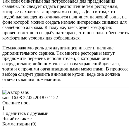
Так если банкетный зал потребовался для празднования
свадьбы, то следует отдать предпочтение тем ресторанам,
которые находятся за пределами города. Дело в том, что
подобные заведения отличаются наличием парковой зоны, на
фоне которой можно создать немало интересных снимков для
свадебного альбома. К тому же, здесь будет комфортно
провести летнюю свадьбу на террасе, что позволит обеспечить
комфортные условия для собравшихся.
Немаловажную роль для алуштинцев играет и наличие
дополнительного сервиса. Так многие рестораны могут
предложить перечень исполнителей, с которыми они
сотрудничают, либо помочь с заказом украшений для зала,
торта и с прочими организационными моментами. В процессе
выбора следует уделить внимание кухни, ведь она должна
отвечать вашим пожеланиям.
sans
16:08 22.06.2018
0
1122
Оцените пост
1
Поделитесь с друзьями
Читайте также
Комментарии (
0
)