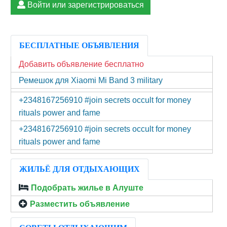
Войти или зарегистрироваться
БЕСПЛАТНЫЕ ОБЪЯВЛЕНИЯ
Добавить объявление бесплатно
Ремешок для Xiaomi Mi Band 3 military
+2348167256910 #join secrets occult for money
rituals power and fame
+2348167256910 #join secrets occult for money
rituals power and fame
ЖИЛЬЁ ДЛЯ ОТДЫХАЮЩИХ
Подобрать жилье в Алуште
Разместить объявление