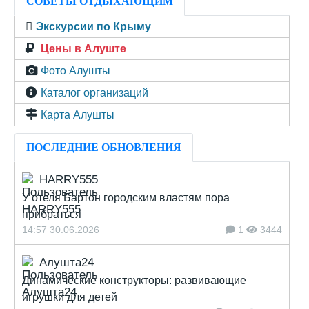
СОВЕТЫ ОТДЫХАЮЩИМ
Экскурсии по Крыму
Цены в Алуште
Фото Алушты
Каталог организаций
Карта Алушты
ПОСЛЕДНИЕ ОБНОВЛЕНИЯ
HARRY555
У отеля Бартон городским властям пора
прибраться
14:57 30.06.2026
1
3444
Алушта24
Динамические конструкторы: развивающие
игрушки для детей