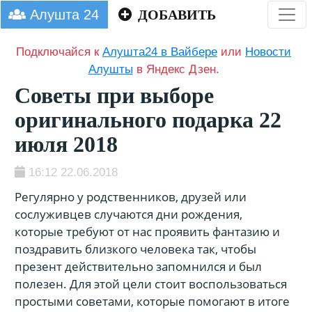
Алушта 24
ДОБАВИТЬ
Подключайся к
Алушта24 в Вайбере
или
Новости
Алушты
в Яндекс Дзен.
Советы при выборе
оригинального подарка 22
июля 2018
16:12 22.06.2018
Регулярно у родственников, друзей или
сослуживцев случаются дни рождения,
которые требуют от нас проявить фантазию и
поздравить близкого человека так, чтобы
презент действительно запомнился и был
полезен. Для этой цели стоит воспользоваться
простыми советами, которые помогают в итоге