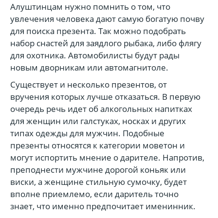
Алуштинцам нужно помнить о том, что
увлечения человека дают самую богатую почву
для поиска презента. Так можно подобрать
набор снастей для заядлого рыбака, либо флягу
для охотника. Автомобилисты будут рады
новым дворникам или автомагнитоле.
Существует и несколько презентов, от
вручения которых лучше отказаться. В первую
очередь речь идет об алкогольных напитках
для женщин или галстуках, носках и других
типах одежды для мужчин. Подобные
презенты относятся к категории моветон и
могут испортить мнение о дарителе. Напротив,
преподнести мужчине дорогой коньяк или
виски, а женщине стильную сумочку, будет
вполне приемлемо, если даритель точно
знает, что именно предпочитает именинник.