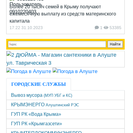
Более 20 тысяч семей в Крыму получают
ежемесячную выплату из средств материнского
капитала
17:22 31.10.2023
1
53385
ГОРОДСКИЕ СЛУЖБЫ
Вывоз мусора
(МУП УБГ и КС)
КРЫМЭНЕРГО
Алуштинский РЭС
ГУП РК «Вода Крыма»
ГУП РК «Крымгазсети»