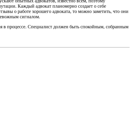
пускают опытных адвокатов, известно всем, поэтому
утации. Каждый адвокат планомерно создает о себе
тзывы о работе хорошего адвоката, то можно заметить, что они
ревожным сигналом.
ебя в процессе. Специалист должен быть спокойным, собранным