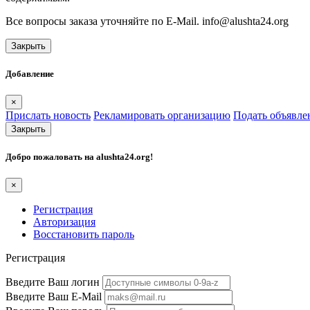
Все вопросы заказа уточняйте по E-Mail. info@alushta24.org
Закрыть
Добавление
×
Прислать новость
Рекламировать организацию
Подать объявле
Закрыть
Добро пожаловать на
alushta24.org
!
×
Регистрация
Авторизация
Восстановить пароль
Регистрация
Введите Ваш логин
Введите Ваш E-Mail