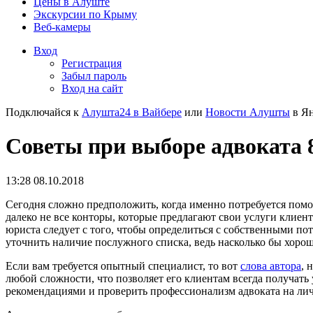
Цены в Алуште
Экскурсии по Крыму
Веб-камеры
Вход
Регистрация
Забыл пароль
Вход на сайт
Подключайся к
Алушта24 в Вайбере
или
Новости Алушты
в Ян
Советы при выборе адвоката 
13:28 08.10.2018
Сегодня сложно предположить, когда именно потребуется помо
далеко не все конторы, которые предлагают свои услуги клиен
юриста следует с того, чтобы определиться с собственными по
уточнить наличие послужного списка, ведь насколько бы хоро
Если вам требуется опытный специалист, то вот
слова автора
, 
любой сложности, что позволяет его клиентам всегда получать
рекомендациями и проверить профессионализм адвоката на ли