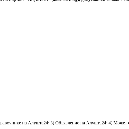
справочнике на Алушта24; 3) Объявление на Алушта24; 4) Может 