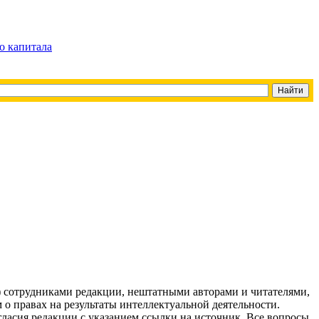
о капитала
g) сотрудниками редакции, нештатными авторами и читателями,
 о правах на результаты интеллектуальной деятельности.
огласия редакции с указанием ссылки на источник. Все вопросы