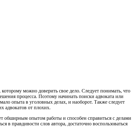
 которому можно доверить свое дело. Следует понимать, что
зрешения процесса. Поэтому начинать поиски адвоката или
мало опыта в уголовных делах, и наоборот. Также следует
х адвокатов от плохих.
ает обширным опытом работы и способен справиться с делами
ься в правдивости слов автора, достаточно воспользоваться