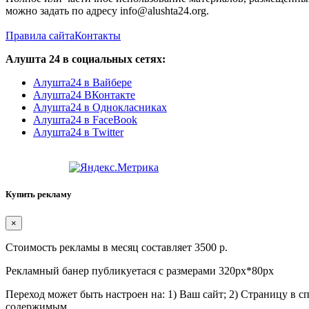
можно задать по адресу info@alushta24.org.
Правила сайта
Контакты
Алушта 24 в социальных сетях:
Алушта24 в Вайбере
Алушта24 ВКонтакте
Алушта24 в Однокласниках
Алушта24 в FaceBook
Алушта24 в Twitter
Купить рекламу
×
Стоимость рекламы в месяц составляет 3500 р.
Рекламный банер публикуетася с размерами 320px*80px
Переход может быть настроен на: 1) Ваш сайт; 2) Страницу в 
содержимым.