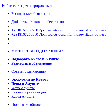
Войти или зарегистрироваться
Бесплатные объявления
Добавить объявление бесплатно
+2348167256910 #join secrets occult for money rituals power
+2348167256910 #join secrets occult for money rituals power
ЖИЛЬЁ ДЛЯ ОТДЫХАЮЩИХ
Подобрать жилье в Алуште
Разместить объявление
Советы отдыхающим
Экскурсии по Крыму
Цены в Алуште
Фото Алушты
Каталог организаций
Карта Алушты
Последние обновления