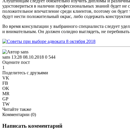
Алуштинцам следует обязательно изучить дипломы и различные 
удостовериться в наличии профессиональных знаний будет не 
положительное впечатление среди клиентов, поэтому он будет 
будут нести положительный окрас, либо содержать конструкти
Во время консультации у выбранного специалиста следует удел
и внимательным. Он должен солидно выглядеть, не перебивать 
sans
13:28 08.10.2018
0
544
Оцените пост
1
Поделитесь с друзьями
VK
FB
OK
MR
GP
TW
Читайте также
Комментарии (
0
)
Написать комментарий