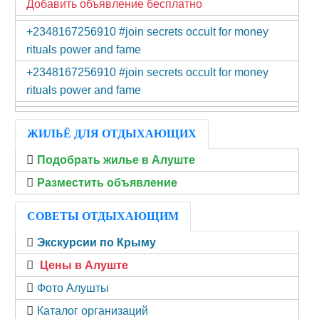
Добавить объявление бесплатно
+2348167256910 #join secrets occult for money
rituals power and fame
+2348167256910 #join secrets occult for money
rituals power and fame
ЖИЛЬЁ ДЛЯ ОТДЫХАЮЩИХ
Подобрать жилье в Алуште
Разместить объявление
СОВЕТЫ ОТДЫХАЮЩИМ
Экскурсии по Крыму
Цены в Алуште
Фото Алушты
Каталог организаций