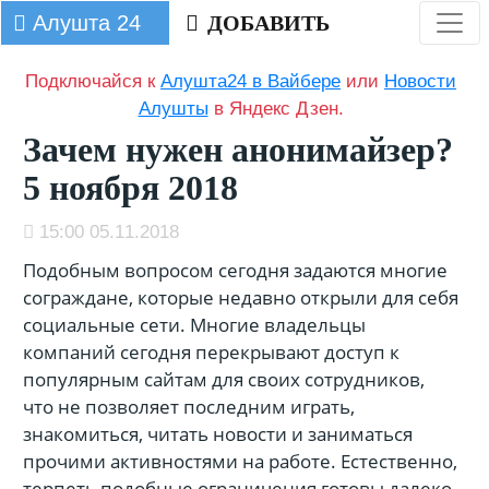
Алушта 24
ДОБАВИТЬ
Подключайся к
Алушта24 в Вайбере
или
Новости
Алушты
в Яндекс Дзен.
Зачем нужен анонимайзер?
5 ноября 2018
15:00 05.11.2018
Подобным вопросом сегодня задаются многие
сограждане, которые недавно открыли для себя
социальные сети. Многие владельцы
компаний сегодня перекрывают доступ к
популярным сайтам для своих сотрудников,
что не позволяет последним играть,
знакомиться, читать новости и заниматься
прочими активностями на работе. Естественно,
терпеть подобные ограничения готовы далеко