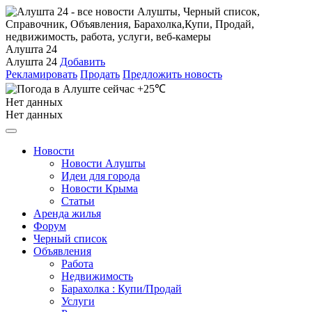
Алушта 24
Алушта 24
Добавить
Рекламировать
Продать
Предложить новость
+25℃
Нет данных
Нет данных
Новости
Новости Алушты
Идеи для города
Новости Крыма
Статьи
Аренда жилья
Форум
Черный список
Объявления
Работа
Недвижимость
Барахолка : Купи/Продай
Услуги