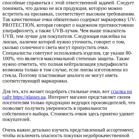
способные справиться с этой ответственной задачей. Следует
понимать, что далеко не вся продукция, которую можно
встретить на прилавках, соответствует высоким требованиям.
Так качественные очки обязательно содержат маркировку UV-
PROTECTION, которая говорит о надежном противостоянии
ультрафиолету, а также UVB-лучам. Чем выше показатель
UVB, тем лучше для покупателя. Следующая наклейка на
линзах, наличие которой нужно уточнить, говорит о том,
сколько солнечного света могут пропустить очки.
Специалисты советуют использовать изделия, где указан 80-
100%, что является максимальной степенью защиты. Также
нужно отметить, что полная нейтрализация ультрафиолета
возможна только в том случае, если линзы изготовлены из
стекла. Поэтому пластиковые аналоги не могут иметь
соответствующей маркировки.
Для тех, кто желает подобрать стильные очки, вот
ссылка на
сайт https://glasses.ua
. Интернет магазин представляет своим
посетителям только продукцию ведущих производителей, что
позволяет получить уверенность в правильности
собственного выбора. Стоимость очков здесь приятно удивит
покупателей.
Очень важно детально изучить представленный ассортимент,
чтобы исключить опасность покупки недоброкачественной