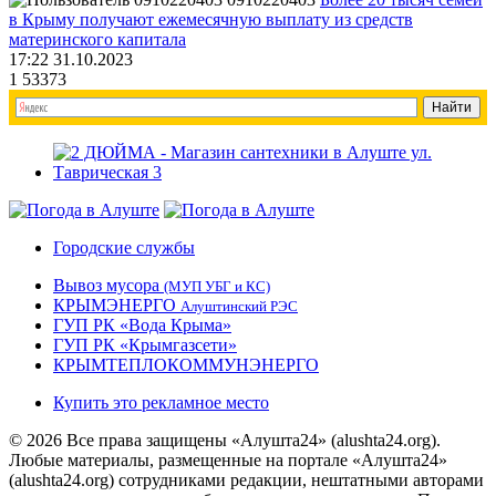
в Крыму получают ежемесячную выплату из средств
материнского капитала
17:22 31.10.2023
1
53373
Городские службы
Вывоз мусора
(МУП УБГ и КС)
КРЫМЭНЕРГО
Алуштинский РЭС
ГУП РК «Вода Крыма»
ГУП РК «Крымгазсети»
КРЫМТЕПЛОКОММУНЭНЕРГО
Купить это рекламное место
© 2026 Все права защищены «Алушта24» (alushta24.org).
Любые материалы, размещенные на портале «Алушта24»
(alushta24.org) сотрудниками редакции, нештатными авторами