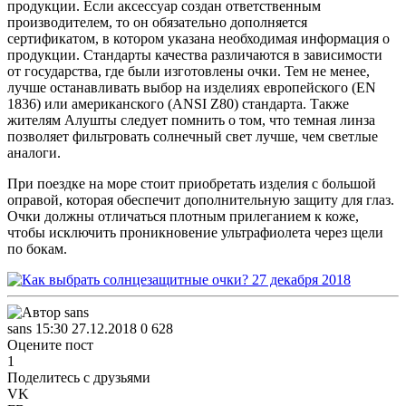
продукции. Если аксессуар создан ответственным
производителем, то он обязательно дополняется
сертификатом, в котором указана необходимая информация о
продукции. Стандарты качества различаются в зависимости
от государства, где были изготовлены очки. Тем не менее,
лучше останавливать выбор на изделиях европейского (EN
1836) или американского (ANSI Z80) стандарта. Также
жителям Алушты следует помнить о том, что темная линза
позволяет фильтровать солнечный свет лучше, чем светлые
аналоги.
При поездке на море стоит приобретать изделия с большой
оправой, которая обеспечит дополнительную защиту для глаз.
Очки должны отличаться плотным прилеганием к коже,
чтобы исключить проникновение ультрафиолета через щели
по бокам.
sans
15:30 27.12.2018
0
628
Оцените пост
1
Поделитесь с друзьями
VK