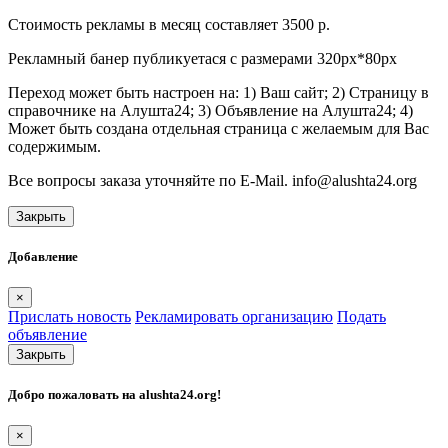
Стоимость рекламы в месяц составляет 3500 р.
Рекламный банер публикуетася с размерами 320px*80px
Переход может быть настроен на: 1) Ваш сайт; 2) Страницу в
справочнике на Алушта24; 3) Объявление на Алушта24; 4)
Может быть создана отдельная страница с желаемым для Вас
содержимым.
Все вопросы заказа уточняйте по E-Mail. info@alushta24.org
Закрыть
Добавление
×
Прислать новость
Рекламировать организацию
Подать
объявление
Закрыть
Добро пожаловать на
alushta24.org
!
×