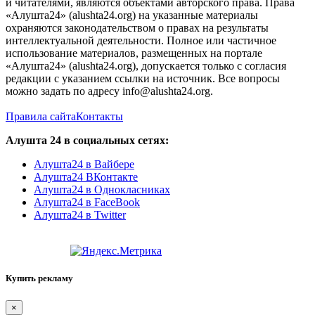
и читателями, являются объектами авторского права. Права
«Алушта24» (alushta24.org) на указанные материалы
охраняются законодательством о правах на результаты
интеллектуальной деятельности. Полное или частичное
использование материалов, размещенных на портале
«Алушта24» (alushta24.org), допускается только с согласия
редакции с указанием ссылки на источник. Все вопросы
можно задать по адресу info@alushta24.org.
Правила сайта
Контакты
Алушта 24 в социальных сетях:
Алушта24 в Вайбере
Алушта24 ВКонтакте
Алушта24 в Однокласниках
Алушта24 в FaceBook
Алушта24 в Twitter
Купить рекламу
×