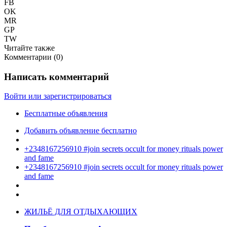
FB
OK
MR
GP
TW
Читайте также
Комментарии (
0
)
Написать комментарий
Войти или зарегистрироваться
Бесплатные объявления
Добавить объявление бесплатно
+2348167256910 #join secrets occult for money rituals power
and fame
+2348167256910 #join secrets occult for money rituals power
and fame
ЖИЛЬЁ ДЛЯ ОТДЫХАЮЩИХ