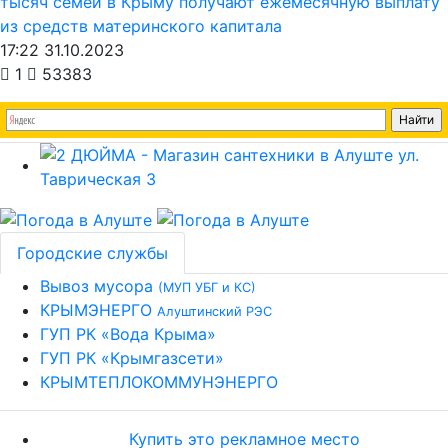
тысяч семей в Крыму получают ежемесячную выплату
из средств материнского капитала
17:22 31.10.2023
1
53383
Городские службы
Вывоз мусора
(МУП УБГ и КС)
КРЫМЭНЕРГО
Алуштинский РЭС
ГУП РК «Вода Крыма»
ГУП РК «Крымгазсети»
КРЫМТЕПЛОКОММУНЭНЕРГО
Купить это рекламное место