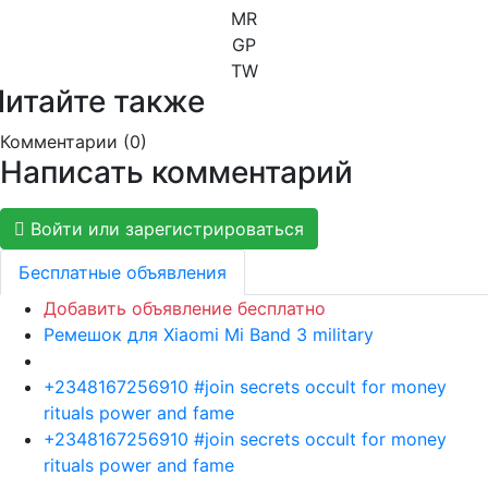
MR
GP
TW
Читайте также
Комментарии (
0
)
Написать комментарий
Войти или зарегистрироваться
Бесплатные объявления
Добавить объявление бесплатно
Ремешок для Xiaomi Mi Band 3 military
+2348167256910 #join secrets occult for money
rituals power and fame
+2348167256910 #join secrets occult for money
rituals power and fame