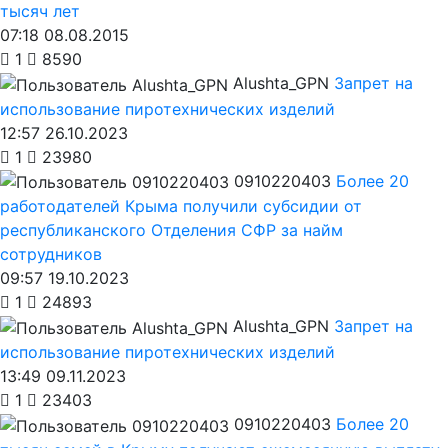
тысяч лет
07:18 08.08.2015
1
8590
Alushta_GPN
Запрет на
использование пиротехнических изделий
12:57 26.10.2023
1
23980
0910220403
Более 20
работодателей Крыма получили субсидии от
республиканского Отделения СФР за найм
сотрудников
09:57 19.10.2023
1
24893
Alushta_GPN
Запрет на
использование пиротехнических изделий
13:49 09.11.2023
1
23403
0910220403
Более 20