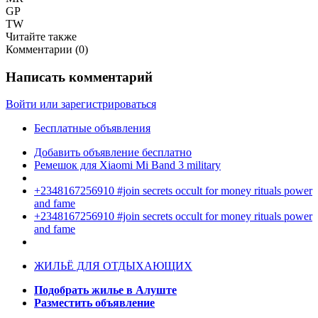
GP
TW
Читайте также
Комментарии (
0
)
Написать комментарий
Войти или зарегистрироваться
Бесплатные объявления
Добавить объявление бесплатно
Ремешок для Xiaomi Mi Band 3 military
+2348167256910 #join secrets occult for money rituals power
and fame
+2348167256910 #join secrets occult for money rituals power
and fame
ЖИЛЬЁ ДЛЯ ОТДЫХАЮЩИХ
Подобрать жилье в Алуште
Разместить объявление