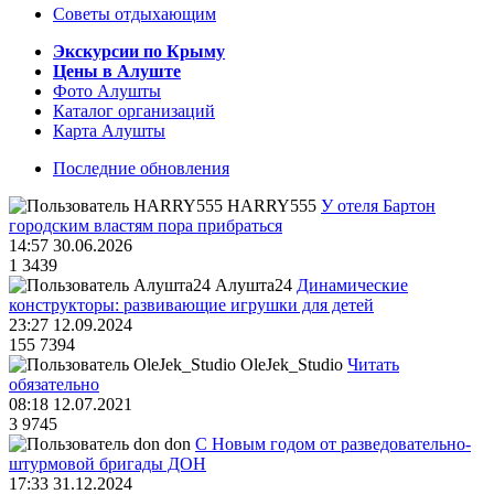
Советы отдыхающим
Экскурсии по Крыму
Цены в Алуште
Фото Алушты
Каталог организаций
Карта Алушты
Последние обновления
HARRY555
У отеля Бартон
городским властям пора прибраться
14:57 30.06.2026
1
3439
Алушта24
Динамические
конструкторы: развивающие игрушки для детей
23:27 12.09.2024
155
7394
OleJek_Studio
Читать
обязательно
08:18 12.07.2021
3
9745
don
С Новым годом от разведовательно-
штурмовой бригады ДОН
17:33 31.12.2024