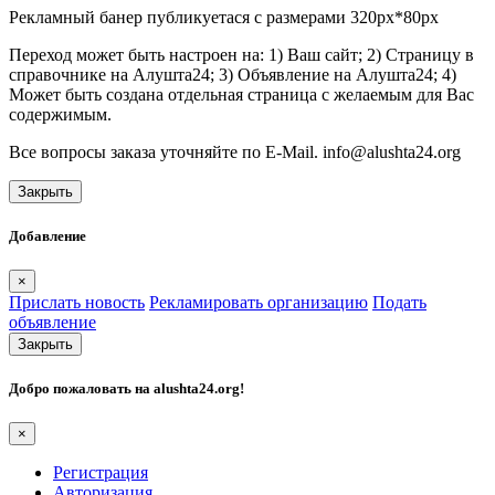
Рекламный банер публикуетася с размерами 320px*80px
Переход может быть настроен на: 1) Ваш сайт; 2) Страницу в
справочнике на Алушта24; 3) Объявление на Алушта24; 4)
Может быть создана отдельная страница с желаемым для Вас
содержимым.
Все вопросы заказа уточняйте по E-Mail. info@alushta24.org
Закрыть
Добавление
×
Прислать новость
Рекламировать организацию
Подать
объявление
Закрыть
Добро пожаловать на
alushta24.org
!
×
Регистрация
Авторизация