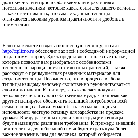
долговечности и приспосабливаемости к различным
погодным явлениям, которые характерны для вашего региона.
Также стоит помнить, что самые удачные теплицы
отличаются высоким уровнем практичности и удобства в
применении.
Если вы желаете создать собственную теплицу, то сайт
http://teplicno.ru
обеспечит вас всей необходимой информацией
по данному вопросу. Здесь представлены полезные статьи,
которые позволят вам разобраться с особенностями
тепличного выращивания тех или иных растений, а также
расскажут о преимуществах различных материалов для
создания теплицы. Несомненно, что в процессе выбора
теплицы каждому человеку свойственно руководствоваться
своими мотивами. К примеру, кто-то желает получить
небольшую теплицу для собственных нужд, в то время как
другие планируют обеспечить теплицей потребности всей
семьи в овощах. Также может быть весьма выгодным
использовать частную теплицу для заработка на продаже
урожая. Ввиду различных целей к конструкции теплицы
будут выдвинуты различные требования. К примеру, внешний
вид теплицы для небольшой семьи будет играть куда более
важное значение, чем для человека, который собирается