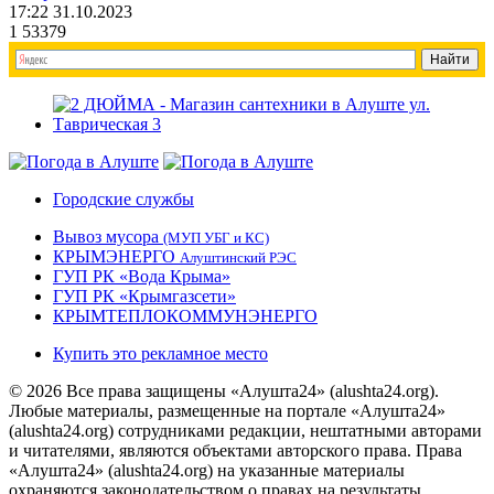
17:22 31.10.2023
1
53379
Городские службы
Вывоз мусора
(МУП УБГ и КС)
КРЫМЭНЕРГО
Алуштинский РЭС
ГУП РК «Вода Крыма»
ГУП РК «Крымгазсети»
КРЫМТЕПЛОКОММУНЭНЕРГО
Купить это рекламное место
© 2026 Все права защищены «Алушта24» (alushta24.org).
Любые материалы, размещенные на портале «Алушта24»
(alushta24.org) сотрудниками редакции, нештатными авторами
и читателями, являются объектами авторского права. Права
«Алушта24» (alushta24.org) на указанные материалы
охраняются законодательством о правах на результаты