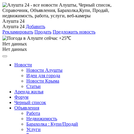
Алушта 24
Алушта 24
Добавить
Рекламировать
Продать
Предложить новость
+25℃
Нет данных
Нет данных
Новости
Новости Алушты
Идеи для города
Новости Крыма
Статьи
Аренда жилья
Форум
Черный список
Объявления
Работа
Недвижимость
Барахолка : Купи/Продай
Услуги