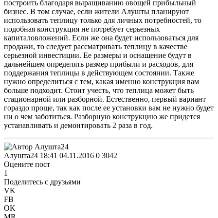
построить благодаря выращиванию овощей прибыльный
бизнес. В том случае, если жители Алушты планируют
использовать теплицу только для личных потребностей, то
подобная конструкция не потребует серьезных
капиталовложений. Если же она будет использоваться для
продажи, то следует рассматривать теплицу в качестве
серьезной инвестиции. Ее размеры и оснащение будут в
дальнейшем определять размер прибыли и расходов, для
поддержания теплицы в действующем состоянии. Также
нужно определиться с тем, какая именно конструкция вам
больше подходит. Стоит учесть, что теплица может быть
стационарной или разборной. Естественно, первый вариант
гораздо проще, так как после ее установки вам не нужно будет
ни о чем заботиться. Разборную конструкцию же придется
устанавливать и демонтировать 2 раза в год.
Алушта24
18:41 04.11.2016
0
3042
Оцените пост
1
Поделитесь с друзьями
VK
FB
OK
MR