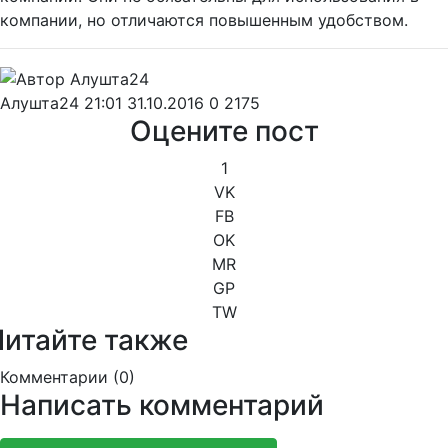
компании, но отличаются повышенным удобством.
Алушта24
21:01 31.10.2016
0
2175
Оцените пост
1
VK
FB
OK
MR
GP
TW
Читайте также
Комментарии (
0
)
Написать комментарий