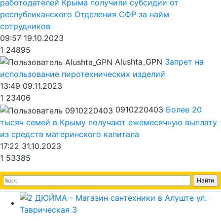
работодателей Крыма получили субсидии от
республиканского Отделения СФР за найм
сотрудников
09:57 19.10.2023
1
24895
Alushta_GPN
Запрет на
использование пиротехнических изделий
13:49 09.11.2023
1
23406
0910220403
Более 20
тысяч семей в Крыму получают ежемесячную выплату
из средств материнского капитала
17:22 31.10.2023
1
53385