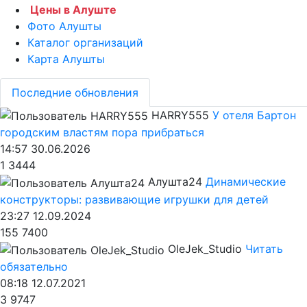
Цены в Алуште
Фото Алушты
Каталог организаций
Карта Алушты
Последние обновления
HARRY555
У отеля Бартон
городским властям пора прибраться
14:57 30.06.2026
1
3444
Алушта24
Динамические
конструкторы: развивающие игрушки для детей
23:27 12.09.2024
155
7400
OleJek_Studio
Читать
обязательно
08:18 12.07.2021
3
9747