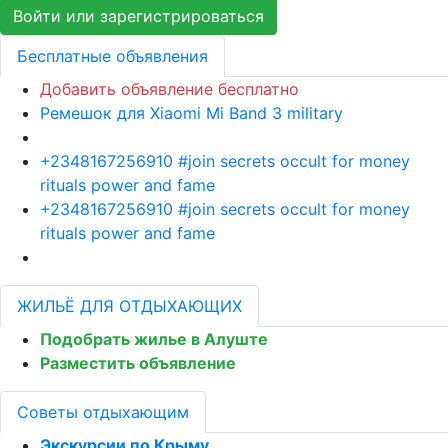
Войти или зарегистрироваться
Бесплатные объявления
Добавить объявление бесплатно
Ремешок для Xiaomi Mi Band 3 military
+2348167256910 #join secrets occult for money
rituals power and fame
+2348167256910 #join secrets occult for money
rituals power and fame
ЖИЛЬЁ ДЛЯ ОТДЫХАЮЩИХ
Подобрать жилье в Алуште
Разместить объявление
Советы отдыхающим
Экскурсии по Крыму