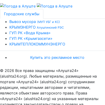
Городские службы
Вывоз мусора
(МУП УБГ и КС)
КРЫМЭНЕРГО
Алуштинский РЭС
ГУП РК «Вода Крыма»
ГУП РК «Крымгазсети»
КРЫМТЕПЛОКОММУНЭНЕРГО
Купить это рекламное место
© 2026 Все права защищены «Алушта24»
(alushta24.org). Любые материалы, размещенные на
портале «Алушта24» (alushta24.org) сотрудниками
редакции, нештатными авторами и читателями,
являются объектами авторского права. Права
«Алушта24» (alushta24.org) на указанные материалы
охраняются законодательством о правах на