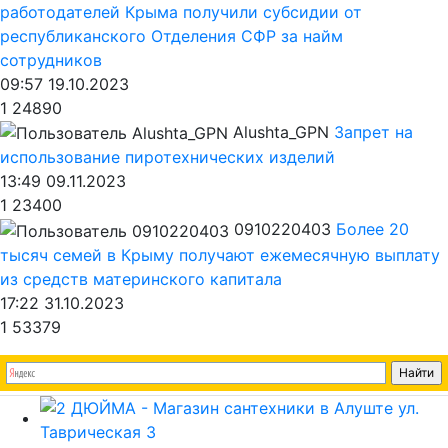
работодателей Крыма получили субсидии от
республиканского Отделения СФР за найм
сотрудников
09:57 19.10.2023
1
24890
Alushta_GPN
Запрет на
использование пиротехнических изделий
13:49 09.11.2023
1
23400
0910220403
Более 20
тысяч семей в Крыму получают ежемесячную выплату
из средств материнского капитала
17:22 31.10.2023
1
53379