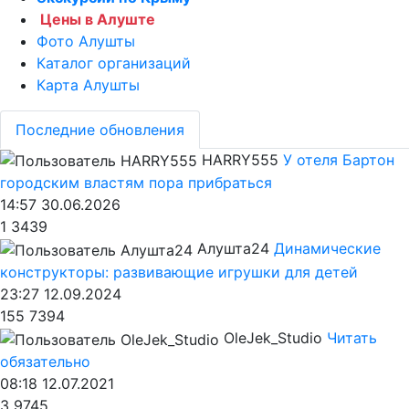
Цены в Алуште
Фото Алушты
Каталог организаций
Карта Алушты
Последние обновления
HARRY555
У отеля Бартон
городским властям пора прибраться
14:57 30.06.2026
1
3439
Алушта24
Динамические
конструкторы: развивающие игрушки для детей
23:27 12.09.2024
155
7394
OleJek_Studio
Читать
обязательно
08:18 12.07.2021
3
9745