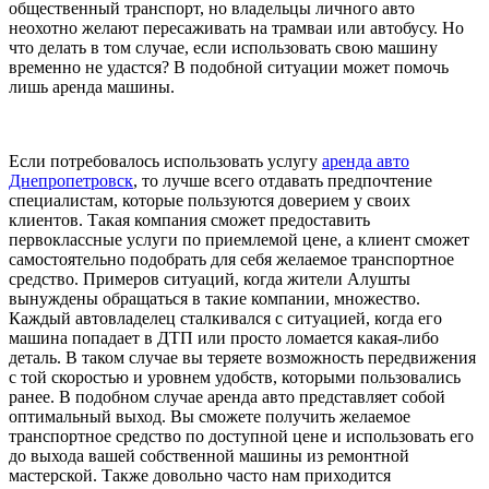
общественный транспорт, но владельцы личного авто
неохотно желают пересаживать на трамваи или автобусу. Но
что делать в том случае, если использовать свою машину
временно не удастся? В подобной ситуации может помочь
лишь аренда машины.
Если потребовалось использовать услугу
аренда авто
Днепропетровск
, то лучше всего отдавать предпочтение
специалистам, которые пользуются доверием у своих
клиентов. Такая компания сможет предоставить
первоклассные услуги по приемлемой цене, а клиент сможет
самостоятельно подобрать для себя желаемое транспортное
средство. Примеров ситуаций, когда жители Алушты
вынуждены обращаться в такие компании, множество.
Каждый автовладелец сталкивался с ситуацией, когда его
машина попадает в ДТП или просто ломается какая-либо
деталь. В таком случае вы теряете возможность передвижения
с той скоростью и уровнем удобств, которыми пользовались
ранее. В подобном случае аренда авто представляет собой
оптимальный выход. Вы сможете получить желаемое
транспортное средство по доступной цене и использовать его
до выхода вашей собственной машины из ремонтной
мастерской. Также довольно часто нам приходится