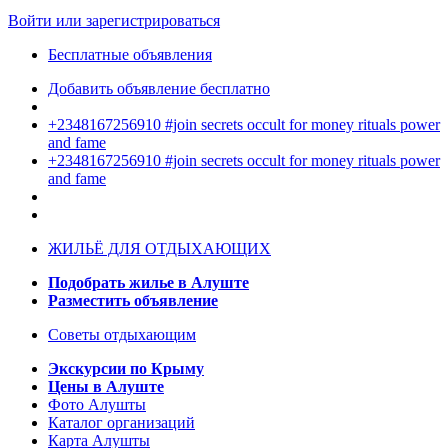
Войти или зарегистрироваться
Бесплатные объявления
Добавить объявление бесплатно
+2348167256910 #join secrets occult for money rituals power
and fame
+2348167256910 #join secrets occult for money rituals power
and fame
ЖИЛЬЁ ДЛЯ ОТДЫХАЮЩИХ
Подобрать жилье в Алуште
Разместить объявление
Советы отдыхающим
Экскурсии по Крыму
Цены в Алуште
Фото Алушты
Каталог организаций
Карта Алушты