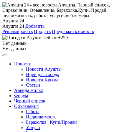
Алушта 24
Алушта 24
Добавить
Рекламировать
Продать
Предложить новость
+25℃
Нет данных
Нет данных
Новости
Новости Алушты
Идеи для города
Новости Крыма
Статьи
Аренда жилья
Форум
Черный список
Объявления
Работа
Недвижимость
Барахолка : Купи/Продай
Услуги