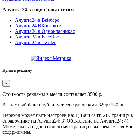
Алушта 24 в социальных сетях:
Алушта24 в Вайбере
Алушта24 ВКонтакте
Алушта24 в Однокласниках
Алушта24 в FaceBook
Алушта24 в Twitter
Купить рекламу
×
Стоимость рекламы в месяц составляет 3500 р.
Рекламный банер публикуетася с размерами 320px*80px
Переход может быть настроен на: 1) Ваш сайт; 2) Страницу в
справочнике на Алушта24; 3) Объявление на Алушта24; 4)
Может быть создана отдельная страница с желаемым для Вас
содержимым.