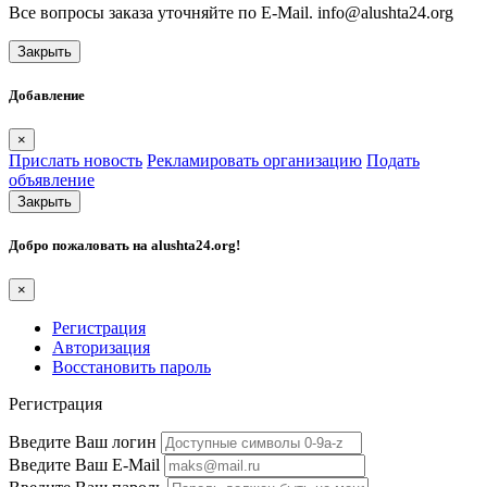
Все вопросы заказа уточняйте по E-Mail. info@alushta24.org
Закрыть
Добавление
×
Прислать новость
Рекламировать организацию
Подать
объявление
Закрыть
Добро пожаловать на
alushta24.org
!
×
Регистрация
Авторизация
Восстановить пароль
Регистрация
Введите Ваш логин
Введите Ваш E-Mail