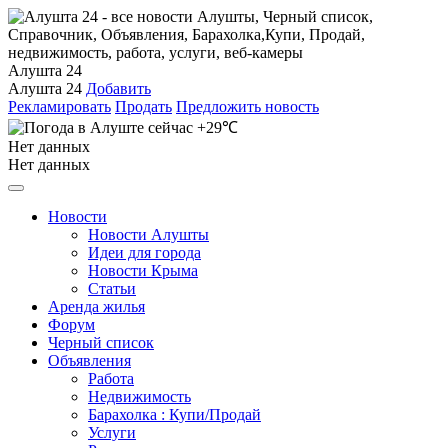
Алушта 24
Алушта 24
Добавить
Рекламировать
Продать
Предложить новость
+29℃
Нет данных
Нет данных
Новости
Новости Алушты
Идеи для города
Новости Крыма
Статьи
Аренда жилья
Форум
Черный список
Объявления
Работа
Недвижимость
Барахолка : Купи/Продай
Услуги