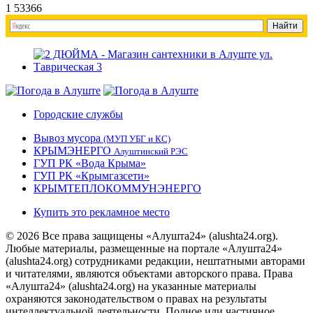
1
53366
Городские службы
Вывоз мусора
(МУП УБГ и КС)
КРЫМЭНЕРГО
Алуштинский РЭС
ГУП РК «Вода Крыма»
ГУП РК «Крымгазсети»
КРЫМТЕПЛОКОММУНЭНЕРГО
Купить это рекламное место
© 2026 Все права защищены «Алушта24» (alushta24.org).
Любые материалы, размещенные на портале «Алушта24»
(alushta24.org) сотрудниками редакции, нештатными авторами
и читателями, являются объектами авторского права. Права
«Алушта24» (alushta24.org) на указанные материалы
охраняются законодательством о правах на результаты
интеллектуальной деятельности. Полное или частичное