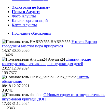
Экскурсии по Крыму
Цены в Алуште
Фото Алушты
Каталог организаций
Карта Алушты
Последние обновления
HARRY555
У отеля Бартон
городским властям пора прибраться
14:57 30.06.2026
1
3426
Алушта24
Динамические
конструкторы: развивающие игрушки для детей
23:27 12.09.2024
155
7377
OleJek_Studio
Читать
обязательно
08:18 12.07.2021
3
9741
don
С Новым годом от разведовательно-
штурмовой бригады ДОН
17:33 31.12.2024
1
12343