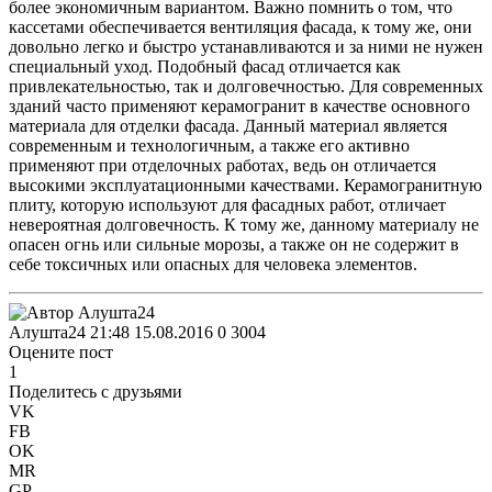
более экономичным вариантом. Важно помнить о том, что
кассетами обеспечивается вентиляция фасада, к тому же, они
довольно легко и быстро устанавливаются и за ними не нужен
специальный уход. Подобный фасад отличается как
привлекательностью, так и долговечностью. Для современных
зданий часто применяют керамогранит в качестве основного
материала для отделки фасада. Данный материал является
современным и технологичным, а также его активно
применяют при отделочных работах, ведь он отличается
высокими эксплуатационными качествами. Керамогранитную
плиту, которую используют для фасадных работ, отличает
невероятная долговечность. К тому же, данному материалу не
опасен огнь или сильные морозы, а также он не содержит в
себе токсичных или опасных для человека элементов.
Алушта24
21:48 15.08.2016
0
3004
Оцените пост
1
Поделитесь с друзьями
VK
FB
OK
MR
GP