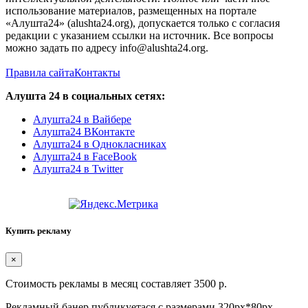
использование материалов, размещенных на портале
«Алушта24» (alushta24.org), допускается только с согласия
редакции с указанием ссылки на источник. Все вопросы
можно задать по адресу info@alushta24.org.
Правила сайта
Контакты
Алушта 24 в социальных сетях:
Алушта24 в Вайбере
Алушта24 ВКонтакте
Алушта24 в Однокласниках
Алушта24 в FaceBook
Алушта24 в Twitter
Купить рекламу
×
Стоимость рекламы в месяц составляет 3500 р.
Рекламный банер публикуетася с размерами 320px*80px