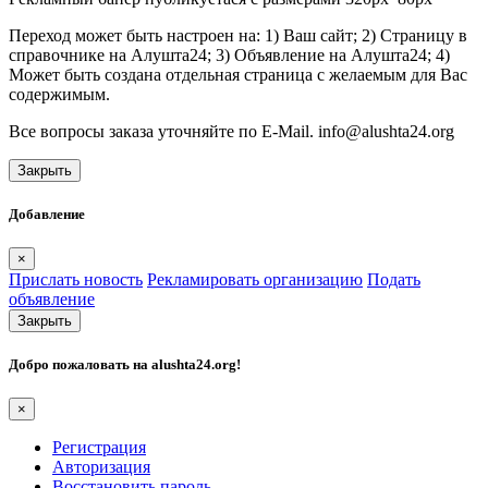
Переход может быть настроен на: 1) Ваш сайт; 2) Страницу в
справочнике на Алушта24; 3) Объявление на Алушта24; 4)
Может быть создана отдельная страница с желаемым для Вас
содержимым.
Все вопросы заказа уточняйте по E-Mail. info@alushta24.org
Закрыть
Добавление
×
Прислать новость
Рекламировать организацию
Подать
объявление
Закрыть
Добро пожаловать на
alushta24.org
!
×
Регистрация
Авторизация
Восстановить пароль