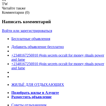
TW
Читайте также
Комментарии (
0
)
Написать комментарий
Войти или зарегистрироваться
Бесплатные объявления
Добавить объявление бесплатно
+2348167256910 #join secrets occult for money rituals power
and fame
+2348167256910 #join secrets occult for money rituals power
and fame
ЖИЛЬЁ ДЛЯ ОТДЫХАЮЩИХ
Подобрать жилье в Алуште
Разместить объявление
Советы отдыхающим