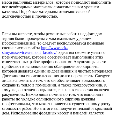
масса различных материалов, которые позволяют выполнить
все необходимые материалы с максимальным уровнем
качества. Подобные материалы отличаются своей
долговечностью и прочностью.
Если вы желаете, чтобы ремонтные работы над фасадом
здания были проведены с максимальным уровнем
профессионализма, то следует воспользоваться помощью
специалистов с сайта
http://www.aek-
stroy.ru/services/remont_fasadov/
. Здесь вы сможете узнать о
преимуществах, которые обеспечивает выполнение этих
ответственных работ профессионалами Алуштинцы часто
прибегают к использованию облицовочного кирпича,
который является одним из древнейших и чистых материалов.
Достоинства его использования долго перечислять. Следует
лишь вспомнить о том, что он обеспечивает возможность
сохранить тепло в помещении, а также пожароустойчив. К
тому же, он отлично «дышит», так как в его состав включен
ракушечник. Важно лишь помнить о том, что выполнять
работы по укладке облицовочного кирпича должны
профессионалы, что может привести к существенному росту
стоимости работ. Но в итоге вы получите теплый и красивый
дом. Использование фасадных кассет и панелей является