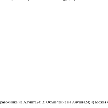
справочнике на Алушта24; 3) Объявление на Алушта24; 4) Может 