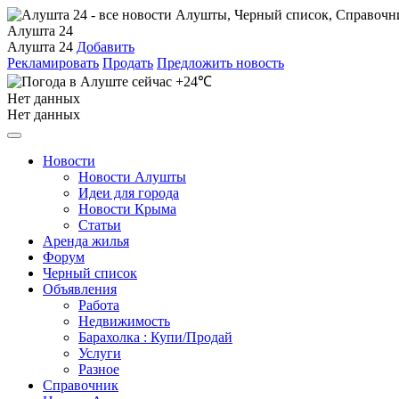
Алушта 24
Алушта 24
Добавить
Рекламировать
Продать
Предложить новость
+24℃
Нет данных
Нет данных
Новости
Новости Алушты
Идеи для города
Новости Крыма
Статьи
Аренда жилья
Форум
Черный список
Объявления
Работа
Недвижимость
Барахолка : Купи/Продай
Услуги
Разное
Справочник