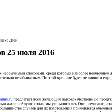
декс Дзен.
в 25 июля 2016
ых необычными способами, среди которых наиболее необычным я
вительно незабываемым. По этой причине будет не лишним еще ра
roguru.ru
предлагает всем желающим высококачественную продук
ами жители Алушты знакомы уже много лет. Они помогают разв
 большинстве случаев для их изготовления применяется обычный