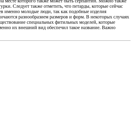
на месте которого также может быть серпантин. Можно также
рки. Следует также отметить, что петарды, которые сейчас
ев именно молодые люди, так как подобные изделия
ичаются разнообразием размеров и форм. В некоторых случаях
существование специальных фитильных моделей, которые
менно их внешний вид обеспечил такое название. Важно