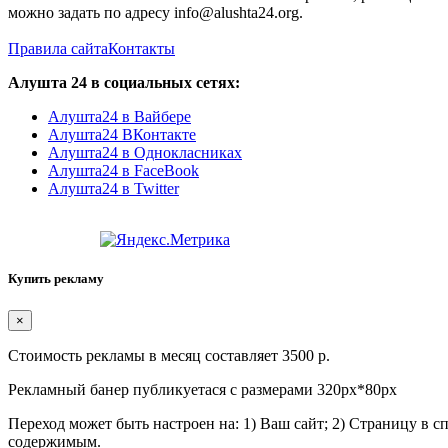
можно задать по адресу info@alushta24.org.
Правила сайта
Контакты
Алушта 24 в социальных сетях:
Алушта24 в Вайбере
Алушта24 ВКонтакте
Алушта24 в Однокласниках
Алушта24 в FaceBook
Алушта24 в Twitter
Купить рекламу
×
Стоимость рекламы в месяц составляет 3500 р.
Рекламный банер публикуетася с размерами 320px*80px
Переход может быть настроен на: 1) Ваш сайт; 2) Страницу в 
содержимым.