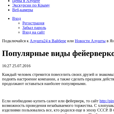
Цены в Алуште
Экскурсии по Крыму
Веб-камеры
Вход
Регистрация
Забыл пароль
Вход на сайт
Подключайся к
Алушта24 в Вайбере
или
Новости Алушты
в Ян
Популярные виды фейерверко
16:27 25.07.2016
Каждый человек стремится повеселить своих друзей и знаком
поднять настроение компании, а также сделать праздник дейст
продолжают оставаться наиболее популярными.
Если необходимо купить салют или фейерверк, то сайт
http://pi
возможность проведения незабываемого торжества. С хлопушк
изделиями пользовались все, кто родился еще в эпоху СССР. В