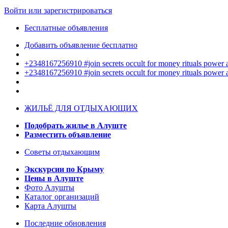
Войти или зарегистрироваться
Бесплатные объявления
Добавить объявление бесплатно
+2348167256910 #join secrets occult for money rituals power
+2348167256910 #join secrets occult for money rituals power
ЖИЛЬЁ ДЛЯ ОТДЫХАЮЩИХ
Подобрать жилье в Алуште
Разместить объявление
Советы отдыхающим
Экскурсии по Крыму
Цены в Алуште
Фото Алушты
Каталог организаций
Карта Алушты
Последние обновления