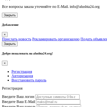
Все вопросы заказа уточняйте по E-Mail. info@alushta24.org
Закрыть
Добавление
×
Прислать новость
Рекламировать организацию
Подать объявле
Закрыть
Добро пожаловать на
alushta24.org
!
×
Регистрация
Авторизация
Восстановить пароль
Регистрация
Введите Ваш логин
Введите Ваш E-Mail
Введите Ваш пароль