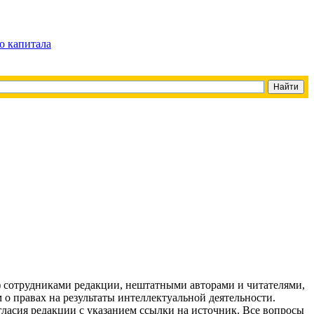
о капитала
g) сотрудниками редакции, нештатными авторами и читателями,
 о правах на результаты интеллектуальной деятельности.
огласия редакции с указанием ссылки на источник. Все вопросы