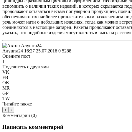
цилиндры с различным цветовым оформлением. Необходимо лиш
вспомнить о наличии таких изделий, в которых скрывается под
продолжают оставаться весьма популярной продукцией, появил
обеспечивают их наиболее привлекательным развлечением по д
речь может идти о небольших изделиях, тогда как можно встр
соединяются в настоящие батареи. Ракеты продолжают остава
указать, что подобные изделия могут влетать в высь на расстоя
Алушта24
16:27 25.07.2016
0
5288
Оцените пост
1
Поделитесь с друзьями
VK
FB
OK
MR
GP
TW
Читайте также
‹
›
Комментарии (
0
)
Написать комментарий