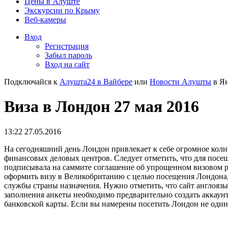
Цены в Алуште
Экскурсии по Крыму
Веб-камеры
Вход
Регистрация
Забыл пароль
Вход на сайт
Подключайся к
Алушта24 в Вайбере
или
Новости Алушты
в Ян
Виза в Лондон 27 мая 2016
13:22 27.05.2016
На сегодняшний день Лондон привлекает к себе огромное коли
финансовых деловых центров. Следует отметить, что для посещ
подписывала на саммите соглашение об упрощенном визовом реж
оформить визу в Великобританию с целью посещения Лондона, 
службы страны назначения. Нужно отметить, что сайт англояз
заполнения анкеты необходимо предварительно создать аккаунт
банковской карты. Если вы намерены посетить Лондон не один, 