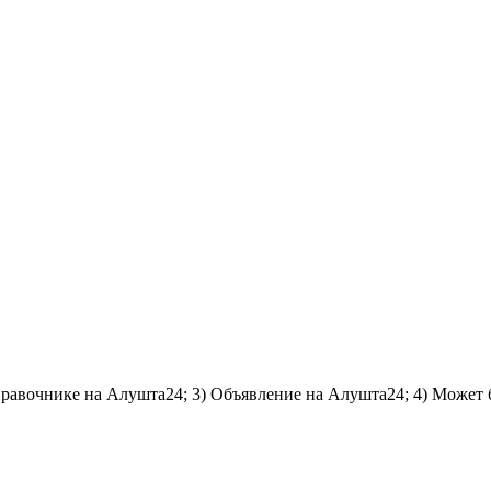
справочнике на Алушта24; 3) Объявление на Алушта24; 4) Может 