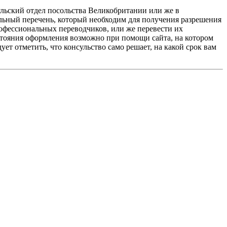
ульский отдел посольства Великобритании или же в
альный перечень, который необходим для получения разрешения
рофессиональных переводчиков, или же перевести их
стояния оформления возможно при помощи сайта, на котором
дует отметить, что консульство само решает, на какой срок вам