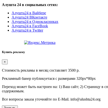
Алушта 24 в социальных сетях:
Алушта24 в Вайбере
Алушта24 ВКонтакте
Алушта24 в Однокласниках
Алушта24 в FaceBook
Алушта24 в Twitter
Купить рекламу
×
Стоимость рекламы в месяц составляет 3500 р.
Рекламный банер публикуетася с размерами 320px*80px
Переход может быть настроен на: 1) Ваш сайт; 2) Страницу в 
содержимым.
Все вопросы заказа уточняйте по E-Mail. info@alushta24.org
Закрыть