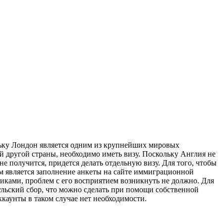
ольку Лондон является одним из крупнейших мировых
й другой страны, необходимо иметь визу. Поскольку Англия не
 получится, придется делать отдельную визу. Для того, чтобы
м является заполнение анкеты на сайте иммиграционной
иками, проблем с его восприятием возникнуть не должно. Для
сульский сбор, что можно сделать при помощи собственной
ккаунты в таком случае нет необходимости.