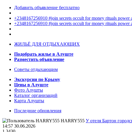
Добавить объявление бесплатно
+2348167256910 #join secrets occult for money rituals power
+2348167256910 #join secrets occult for money rituals power
ЖИЛЬЁ ДЛЯ ОТДЫХАЮЩИХ
Подобрать жилье в Алуште
Разместить объявление
Советы отдыхающим
Экскурсии по Крыму
Цены в Алуште
Фото Алушты
Каталог организаций
Карта Алушты
Последние обновления
HARRY555
У отеля Бартон городс
14:57 30.06.2026
1
3430