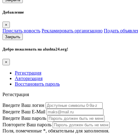
Добавление
×
Прислать новость
Рекламировать организацию
Подать объявле
Закрыть
Добро пожаловать на
alushta24.org
!
×
Регистрация
Авторизация
Восстановить пароль
Регистрация
Введите Ваш логин
Введите Ваш E-Mail
Введите Ваш пароль
Повторите Ваш пароль
Поля, помеченные
*
, обязательны для заполнения.