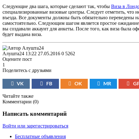
Следующие два шага, которые сделают так, чтобы
Виза в Лонд
специализированные визовые центры. Следует отметить, что н
въезда. Все документы должны быть обязательно переведены н
самостоятельно. Следующим шагом является простое ожидание,
вы создавали аккаунт для анкеты. После того, как виза была офо
будет выдана виза.
Алушта24
13:22 27.05.2016
0
5262
Оцените пост
1
Поделитесь с друзьями
VK
FB
OK
MR
G
Читайте также
Комментарии (
0
)
Написать комментарий
Войти или зарегистрироваться
Бесплатные объявления