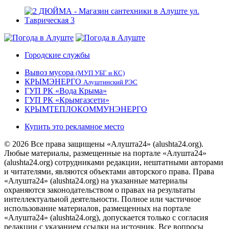
Городские службы
Вывоз мусора
(МУП УБГ и КС)
КРЫМЭНЕРГО
Алуштинский РЭС
ГУП РК «Вода Крыма»
ГУП РК «Крымгазсети»
КРЫМТЕПЛОКОММУНЭНЕРГО
Купить это рекламное место
© 2026 Все права защищены «Алушта24» (alushta24.org).
Любые материалы, размещенные на портале «Алушта24»
(alushta24.org) сотрудниками редакции, нештатными авторами
и читателями, являются объектами авторского права. Права
«Алушта24» (alushta24.org) на указанные материалы
охраняются законодательством о правах на результаты
интеллектуальной деятельности. Полное или частичное
использование материалов, размещенных на портале
«Алушта24» (alushta24.org), допускается только с согласия
редакции с указанием ссылки на источник. Все вопросы