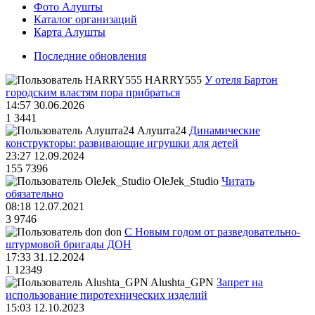
Фото Алушты
Каталог организаций
Карта Алушты
Последние обновления
HARRY555
У отеля Бартон
городским властям пора прибраться
14:57 30.06.2026
1
3441
Алушта24
Динамические
конструкторы: развивающие игрушки для детей
23:27 12.09.2024
155
7396
OleJek_Studio
Читать
обязательно
08:18 12.07.2021
3
9746
don
С Новым годом от разведовательно-
штурмовой бригады ДОН
17:33 31.12.2024
1
12349
Alushta_GPN
Запрет на
использование пиротехнических изделий
15:03 12.10.2023