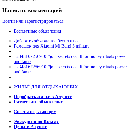
Написать комментарий
Войти или зарегистрироваться
Бесплатные объявления
Добавить объявление бесплатно
Ремешок для Xiaomi Mi Band 3 military
+2348167256910 #join secrets occult for money rituals power
and fame
+2348167256910 #join secrets occult for money rituals power
and fame
ЖИЛЬЁ ДЛЯ ОТДЫХАЮЩИХ
Подобрать жилье в Алуште
Разместить объявление
Советы отдыхающим
Экскурсии по Крыму
Цены в Алуште