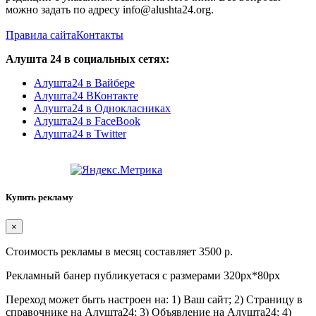
можно задать по адресу info@alushta24.org.
Правила сайта
Контакты
Алушта 24 в социальных сетях:
Алушта24 в Вайбере
Алушта24 ВКонтакте
Алушта24 в Однокласниках
Алушта24 в FaceBook
Алушта24 в Twitter
Купить рекламу
×
Стоимость рекламы в месяц составляет 3500 р.
Рекламный банер публикуетася с размерами 320px*80px
Переход может быть настроен на: 1) Ваш сайт; 2) Страницу в
справочнике на Алушта24; 3) Объявление на Алушта24; 4)