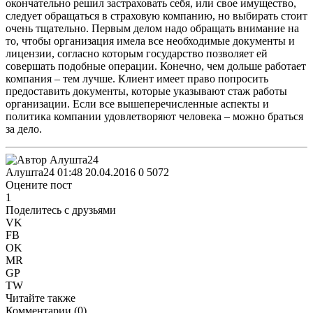
окончательно решил застраховать себя, или свое имущество,
следует обращаться в страховую компанию, но выбирать стоит
очень тщательно. Первым делом надо обращать внимание на
то, чтобы организация имела все необходимые документы и
лицензии, согласно которым государство позволяет ей
совершать подобные операции. Конечно, чем дольше работает
компания – тем лучше. Клиент имеет право попросить
предоставить документы, которые указывают стаж работы
организации. Если все вышеперечисленные аспекты и
политика компании удовлетворяют человека – можно браться
за дело.
Алушта24
01:48 20.04.2016
0
5072
Оцените пост
1
Поделитесь с друзьями
VK
FB
OK
MR
GP
TW
Читайте также
Комментарии (
0
)