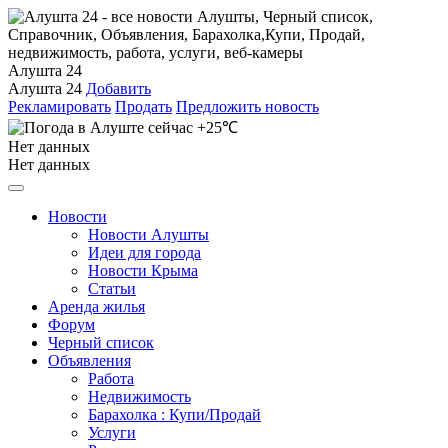
Алушта 24
Алушта 24
Добавить
Рекламировать
Продать
Предложить новость
+25℃
Нет данных
Нет данных
Новости
Новости Алушты
Идеи для города
Новости Крыма
Статьи
Аренда жилья
Форум
Черный список
Объявления
Работа
Недвижимость
Барахолка : Купи/Продай
Услуги