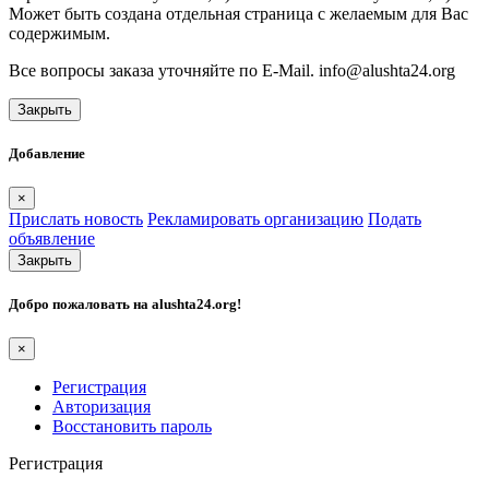
Может быть создана отдельная страница с желаемым для Вас
содержимым.
Все вопросы заказа уточняйте по E-Mail. info@alushta24.org
Закрыть
Добавление
×
Прислать новость
Рекламировать организацию
Подать
объявление
Закрыть
Добро пожаловать на
alushta24.org
!
×
Регистрация
Авторизация
Восстановить пароль
Регистрация