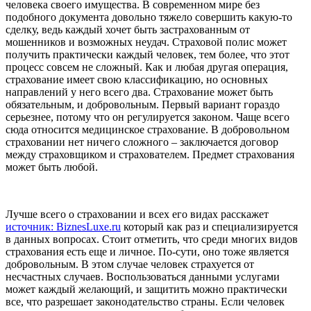
человека своего имущества. В современном мире без
подобного документа довольно тяжело совершить какую-то
сделку, ведь каждый хочет быть застрахованным от
мошенников и возможных неудач. Страховой полис может
получить практически каждый человек, тем более, что этот
процесс совсем не сложный. Как и любая другая операция,
страхование имеет свою классификацию, но основных
направлений у него всего два. Страхование может быть
обязательным, и добровольным. Первый вариант гораздо
серьезнее, потому что он регулируется законом. Чаще всего
сюда относится медицинское страхование. В добровольном
страховании нет ничего сложного – заключается договор
между страховщиком и страхователем. Предмет страхования
может быть любой.
Лучше всего о страховании и всех его видах расскажет
источник: BiznesLuxe.ru
который как раз и специализируется
в данных вопросах. Стоит отметить, что среди многих видов
страхования есть еще и личное. По-сути, оно тоже является
добровольным. В этом случае человек страхуется от
несчастных случаев. Воспользоваться данными услугами
может каждый желающий, и защитить можно практически
все, что разрешает законодательство страны. Если человек